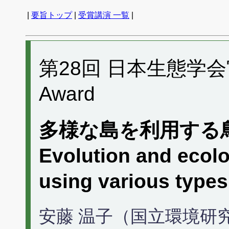
|
要旨トップ
|
受賞講演 一覧
|
第28回 日本生態学会宮
Award
多様な島を利用する
Evolution and ecolo
using various types 
安藤 温子（国立環境研