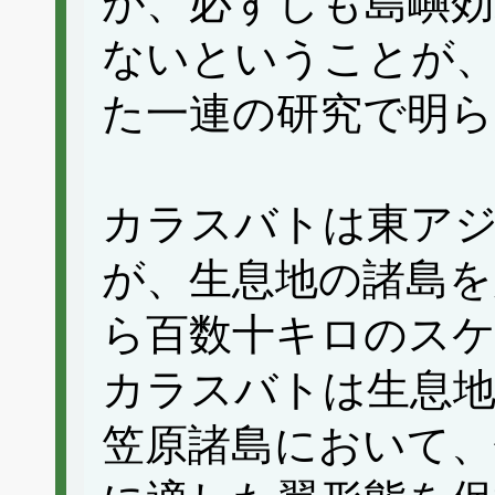
が、必ずしも島嶼効
ないということが
た一連の研究で明
カラスバトは東ア
が、生息地の諸島を
ら百数十キロのス
カラスバトは生息
笠原諸島において、