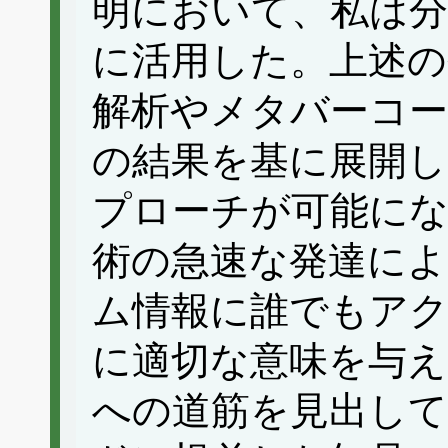
明において、私は分
に活用した。上述の
解析やメタバーコ
の結果を基に展開
プローチが可能に
術の急速な発達に
ム情報に誰でもア
に適切な意味を与え
への道筋を見出し