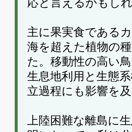
応と言えるかもし
主に果実食であるカ
海を超えた植物の種
た。移動性の高い鳥
生息地利用と生態系
立過程にも影響を
上陸困難な離島に生