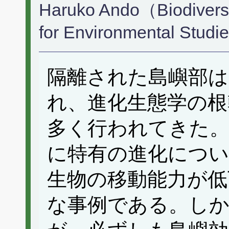
Haruko Ando（Biodiversity
for Environmental Stud
隔離された島嶼部は
れ、進化生態学の根
多く行われてきた。
に特有の進化につ
生物の移動能力が低
な事例である。しか