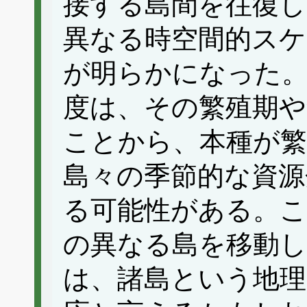
接する島間を往復し
異なる時空間的ス
が明らかになった
度は、その繁殖期や
ことから、本種が繁
島々の季節的な資源
る可能性がある。こ
の異なる島を移動
は、諸島という地理