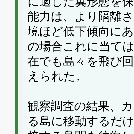
に適した翼形態を保
能力は、より隔離さ
境ほど低下傾向に
の場合これに当ては
在でも島々を飛び回
えられた。
観察調査の結果、カ
る島に移動するだ