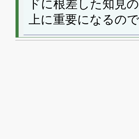
ドに根差した知見
上に重要になるの