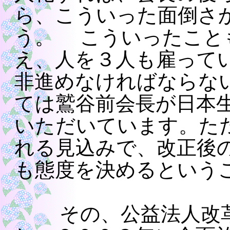
ら、こういった面倒さ
う。 こういったこと
え、人を３人も雇って
非進めなければならな
ては鷲谷前会長が日本
いただいています。た
れる見込みで、改正後
も態度を決めるという
その、公益法人改革