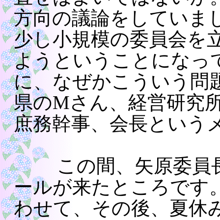
方向の議論をしていま
少し小規模の委員会を
ようということになっ
に、なぜかこういう問
県のMさん、経営研究
庶務幹事、会長という
この間、矢原委員長
ールが来たところです
わせて、その後、夏休