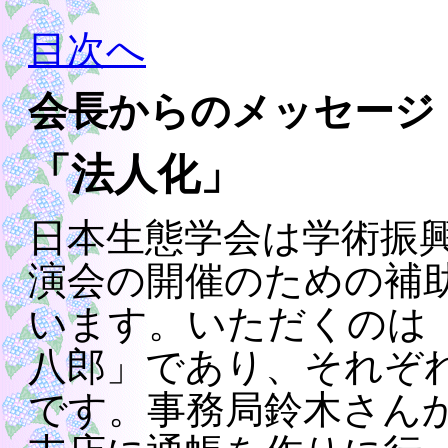
目次へ
会長からのメッセージ
「法人化」
日本生態学会は学術振
演会の開催のための補
います。いただくのは
八郎」であり、それぞ
です。事務局鈴木さんか