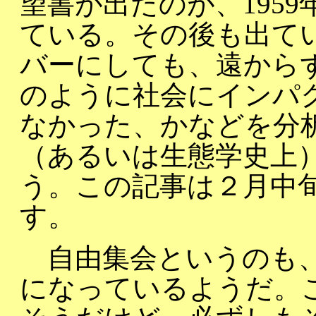
望書が出たのが、1959
ている。その後も出てい
バーにしても、遠から
のように社会にインパ
なかった、かなどを分
（あるいは生態学史上
う。この記事は２月中
す。
自由集会というのも、
になっているようだ。