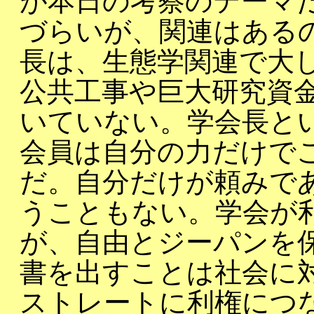
が本日の考察のテーマ
づらいが、関連はある
長は、生態学関連で大
公共工事や巨大研究資
いていない。学会長と
会員は自分の力だけで
だ。自分だけが頼みで
うこともない。学会が
が、自由とジーパンを
書を出すことは社会に
ストレートに利権につ