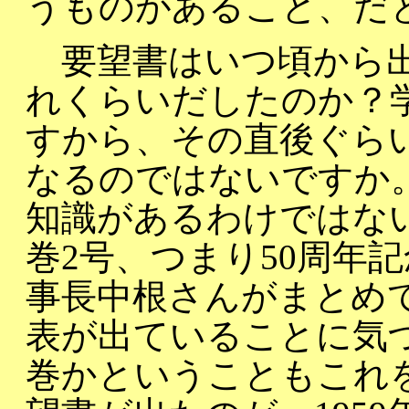
うものがあること、だ
要望書はいつ頃から出
れくらいだしたのか？学
すから、その直後ぐらい
なるのではないですか
知識があるわけではない
巻2号、つまり50周年
事長中根さんがまとめ
表が出ていることに気づ
巻かということもこれ