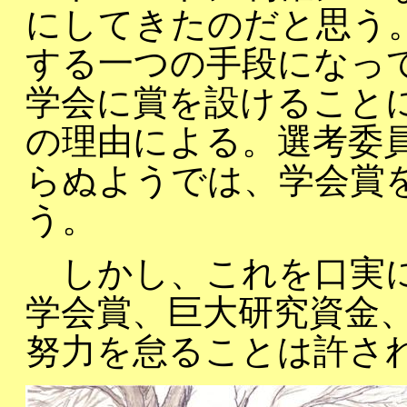
にしてきたのだと思う
する一つの手段になっ
学会に賞を設けること
の理由による。選考委
らぬようでは、学会賞
う。
しかし、これを口実に
学会賞、巨大研究資金
努力を怠ることは許さ