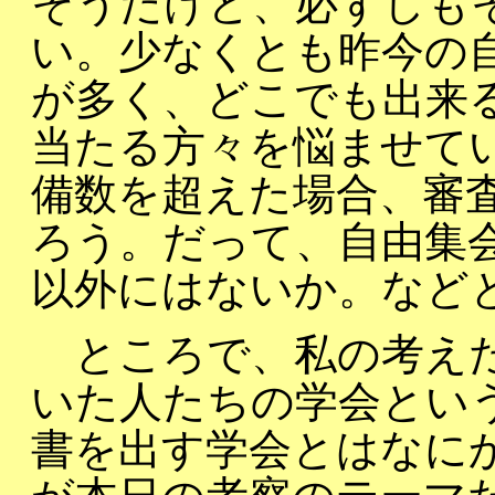
そうだけど、必ずしも
い。少なくとも昨今の
が多く、どこでも出来
当たる方々を悩ませて
備数を超えた場合、審
ろう。だって、自由集
以外にはないか。など
ところで、私の考えた
いた人たちの学会とい
書を出す学会とはなに