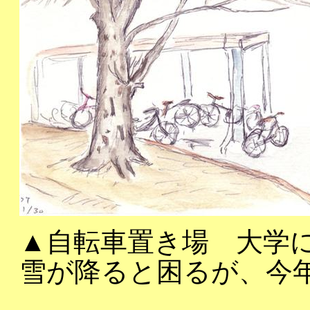
▲自転車置き場 大学
雪が降ると困るが、今