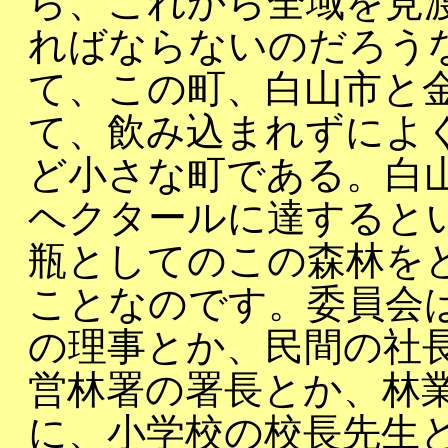
ら、これから全域を見
ればならないのだろう
て、この町、白山市と
て、飲み込まれずによ
ど小さな町である。白
ヘクタールに達すると
瓶としてのこの森林を
ことなのです。委員会
の理事とか、民間の社
営林署の署長とか、林
に、小学校の校長先生