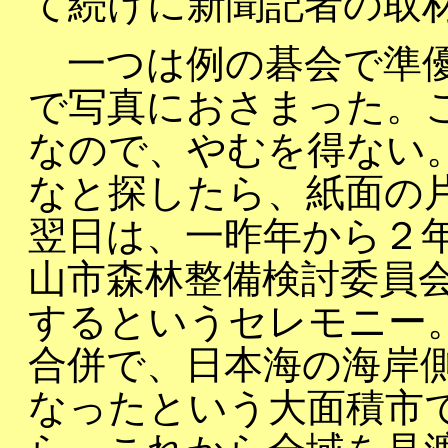
て続けに新聞記者の取
一つは例の碁会で準優
で写真におさまった。
なので、やむを得ない
なと探したら、紙面の
翌日は、一昨年から２
山市森林整備検討委員
するというセレモニー
合併で、日本海の海岸
なったという大面積市