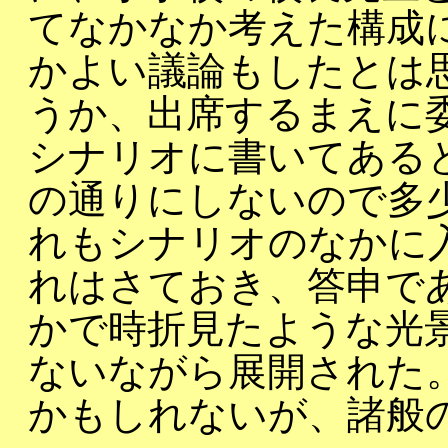
てなかなか考えた構成
かよい議論もしたとは
うか、出席するまえに
シナリオに書いてある
の通りにしないので多
れもシナリオのなかに
れはさておき、答申で
かで時折見たような光
ないながら展開された
かもしれないが、諸般