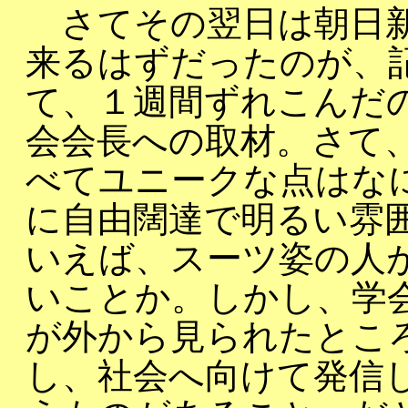
さてその翌日は朝日新
来るはずだったのが、
て、１週間ずれこんだ
会会長への取材。さて
べてユニークな点はな
に自由闊達で明るい雰
いえば、スーツ姿の人
いことか。しかし、学
が外から見られたとこ
し、社会へ向けて発信