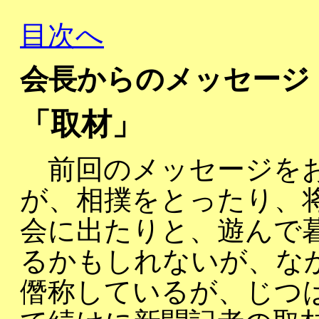
目次へ
会長からのメッセージ 
「取材」
前回のメッセージをお
が、相撲をとったり、
会に出たりと、遊んで
るかもしれないが、な
僭称しているが、じつ