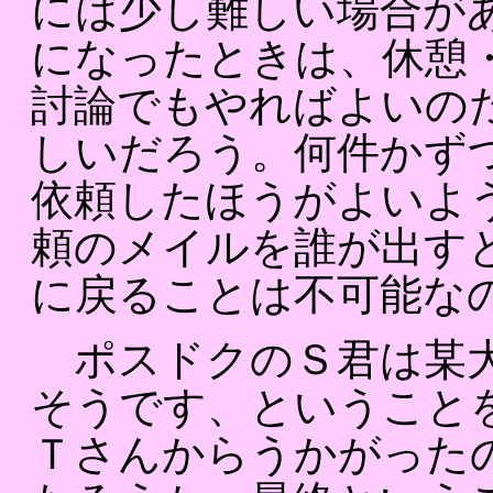
には少し難しい場合が
になったときは、休憩
討論でもやればよいの
しいだろう。何件かず
依頼したほうがよいよ
頼のメイルを誰が出す
に戻ることは不可能な
ポスドクのＳ君は某大
そうです、ということ
Ｔさんからうかがった