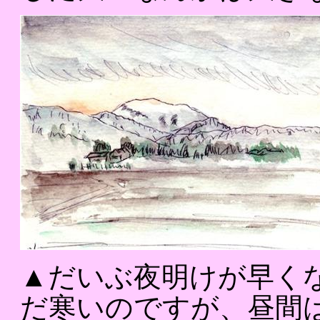
▲だいぶ夜明けが早く
だ寒いのですが、昼間