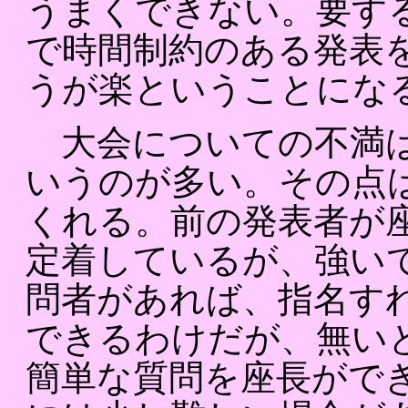
うまくできない。要す
で時間制約のある発表
うが楽ということにな
大会についての不満は
いうのが多い。その点
くれる。前の発表者が
定着しているが、強い
問者があれば、指名す
できるわけだが、無い
簡単な質問を座長がで