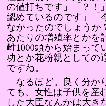
の値打ちです」「？！
認めているのです」「
なかったのでしょうか
あたりの増殖率とかを
雌1000頭から始まっ
功とか花粉親としての
ですね。
なるほど。良く分かり
ても、女性は子供を産
した大臣なんかは大き