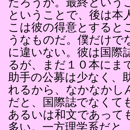
たろうか。最終という
ということで、後は本
こは彼の得意とすると
うなものだ。僕だけで
に違いない。彼は国際
るが、まだ１０本にま
助手の公募は少なく、
れるから、なかなかし
だと、国際誌でなくて
あるいは和文であって
多い。一方理学系だと