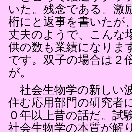
いた。残念である。激
桁にと返事を書いたが
丈夫のようで、こんな
供の数も業績になりま
です。双子の場合は２
が。
社会生物学の新しい波
住む応用部門の研究者
０年以上昔の話だ。試
社会生物学の本質が解