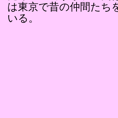
は東京で昔の仲間たち
いる。