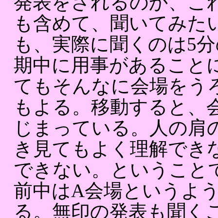
発表をされるのか、こ
も含めて、聞いてみた
も、実際に聞くのは5
期中に用事があること
てもそんなに会場をう
もよる。移動すると、
じまっている。人の肩
き見てもよく理解でき
できない。ということ
前中はA会場というよ
る。無印の発表も聞く