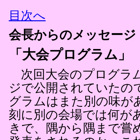
目次へ
会長からのメッセージ 
「大会プログラム」
次回大会のプログラム
ジで公開されていたの
グラムはまた別の味が
刻に別の会場では何が
きで、隅から隅まで嘗