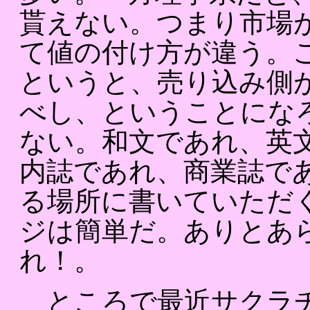
貰えない。つまり市場
て値の付け方が違う。
というと、売り込み側
べし、ということにな
ない。和文であれ、英
内誌であれ、商業誌で
る場所に書いていただ
ジは簡単だ。ありとあ
れ！。
ところで最近サクラチ