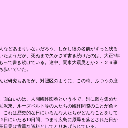
人などあまりいないだろう。しかし彼の名前がずっと残る
いたようだが、死ぬまで欠かさず書き続けたのは、大正7年
もって書き続けている。途中、関東大震災とか２・２６事
ち歩いていた。
んだ研究もあるが、対照区のように、この時、ふつうの庶
。面白いのは、人間臨終図巻という本で、別に図を集めた
毛沢東、ルーズベルト等の人たちの臨終間際のことが色々
、これは歴史的な日にいろんな人たちがどんなことをして
月15日にいたる10日間、つまり広島に原爆を落とされた日か
亭日乗は貴重な資料としてとりあげられている。