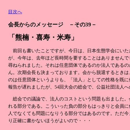
目次へ
会長からのメッセージ －その39－
「熊楠・喜寿・米寿」
前回も書いたことですが、今日は、日本生態学会にいた
が、今年は、去年ほど長時間を要することはありませんで
尋ねられました。それは任意団体であるのか法人であるの
ん。次期会長も決まっております。会から脱退するときは
のは任意団体というよりも、「法人」としての性格を既に
報告が遅れましたが、54回大会の総会で、公益社団法人
総会での議論で、法人のコストという問題も出ました。
れる部分である。こういった負の部分もはっきりと会員に
人でなくても問題になりうる部分ではあるのです。ただ今
り正確に書かないほうがよいので・・・