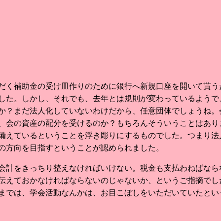
だく補助金の受け皿作りのために銀行へ新規口座を開いて貰う
した。しかし、それでも、去年とは規則が変わっているようで
か？まだ法人化していないわけだから、任意団体でしょうね。
、会の資産の配分を受けるのか？もちろんそういうことはあり
備えているということを浮き彫りにするものでした。つまり法
への方向を目指すということが認められました。
会計をきっちり整えなければいけない。税金も支払わねばなら
伝えておかなければならないのじゃないか、というご指摘でし
までは、学会活動なんかは、お目こぼしをいただいていたとい