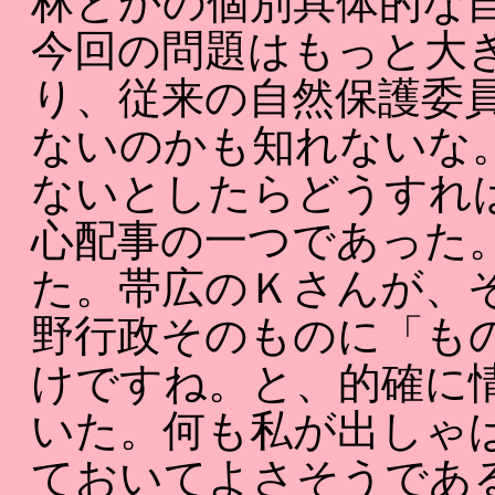
林とかの個別具体的な
今回の問題はもっと大
り、従来の自然保護委
ないのかも知れないな
ないとしたらどうすれ
心配事の一つであった
た。帯広のＫさんが、
野行政そのものに「も
けですね。と、的確に
いた。何も私が出しゃ
ておいてよさそうであ