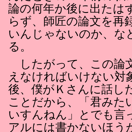
論の何年か後に出たは
らず、師匠の論文を再
いんじゃないのか、な
る。
したがって、この論文
えなければいけない対
後、僕がＫさんに話し
ことだから、「君みた
いすんねん」とでも言
アルには書かないほう