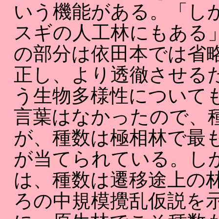
いう機能がある。「し
スギの人工林にもある
の部分は依田本では省
正し、より透徹させる
う生物多様性について
言葉はなかったので、
が、種数は極相林で最
が当てられている。し
は、種数は遷移途上の
ろの中規模攪乱仮説を