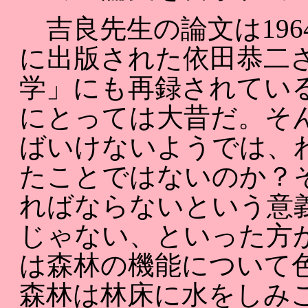
吉良先生の論文は1964
に出版された依田恭二
学」にも再録されてい
にとっては大昔だ。そ
ばいけないようでは、
たことではないのか？
ればならないという意
じゃない、といった方
は森林の機能について
森林は林床に水をしみ