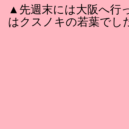
▲先週末には大阪へ行
はクスノキの若葉でし