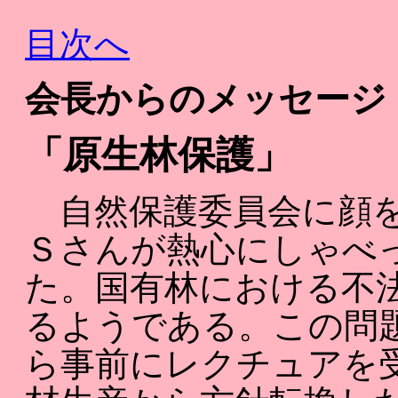
目次へ
会長からのメッセージ 
「原生林保護」
自然保護委員会に顔を
Ｓさんが熱心にしゃべ
た。国有林における不
るようである。この問
ら事前にレクチュアを