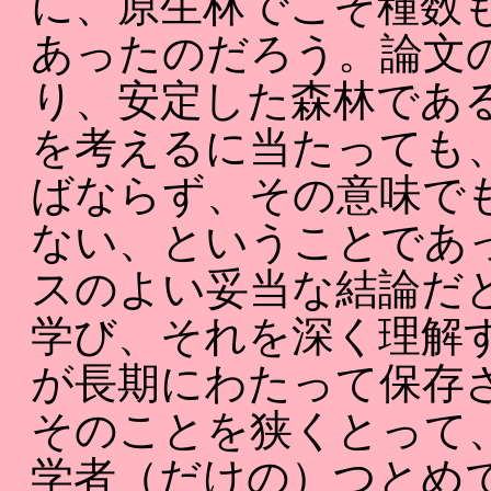
に、原生林でこそ種数
あったのだろう。論文
り、安定した森林であ
を考えるに当たっても
ばならず、その意味で
ない、ということであ
スのよい妥当な結論だ
学び、それを深く理解
が長期にわたって保存
そのことを狭くとって
学者（だけの）つとめ