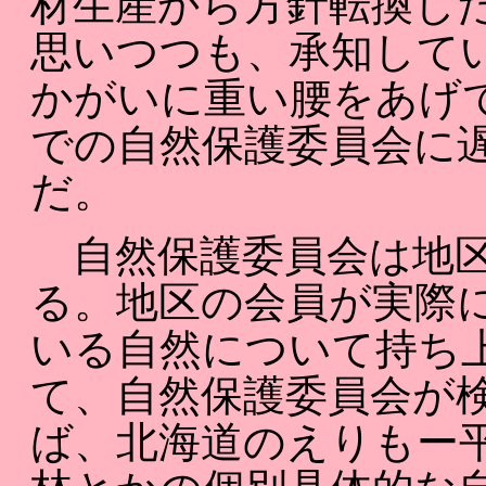
材生産から方針転換し
思いつつも、承知して
かがいに重い腰をあげて
での自然保護委員会に
だ。
自然保護委員会は地区
る。地区の会員が実際
いる自然について持ち
て、自然保護委員会が
ば、北海道のえりもー