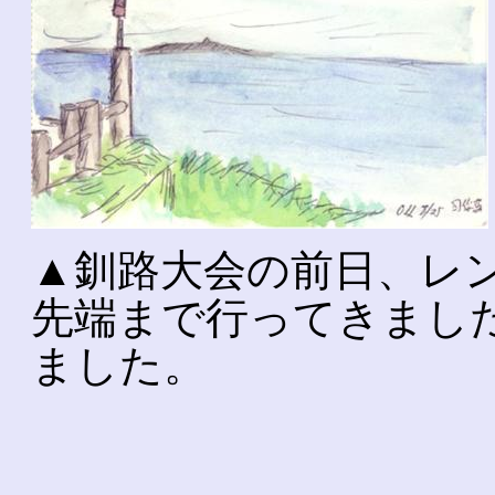
▲釧路大会の前日、レ
先端まで行ってきまし
ました。