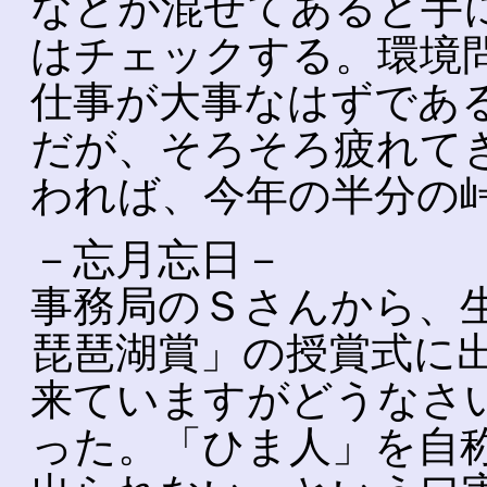
などが混ぜてあると手
はチェックする。環境
仕事が大事なはずであ
だが、そろそろ疲れて
われば、今年の半分の
－忘月忘日－
事務局のＳさんから、
琵琶湖賞」の授賞式に
来ていますがどうなさ
った。「ひま人」を自