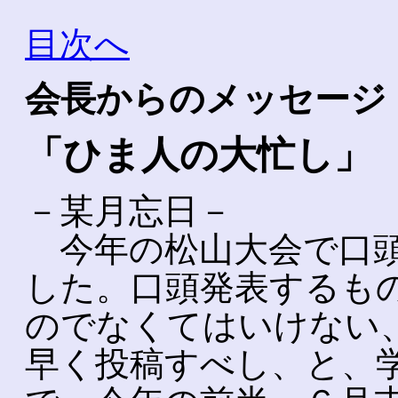
目次へ
会長からのメッセージ 
「ひま人の大忙し」
－某月忘日－
今年の松山大会で口頭
した。口頭発表するも
のでなくてはいけない
早く投稿すべし、と、