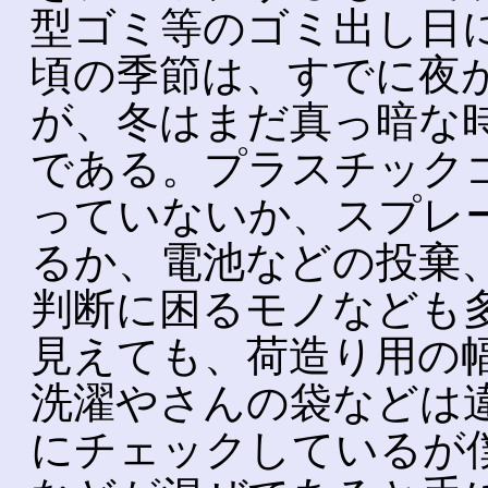
型ゴミ等のゴミ出し日
頃の季節は、すでに夜
が、冬はまだ真っ暗な
である。プラスチック
っていないか、スプレ
るか、電池などの投棄
判断に困るモノなども
見えても、荷造り用の
洗濯やさんの袋などは
にチェックしているが