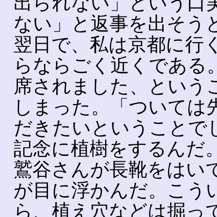
出られない」という口
ない」と返事を出そう
翌日で、私は京都に行
らならごく近くである
席されました、という
しまった。「ついては
だきたいということで
記念に植樹をするんだ
鷲谷さんが長靴をはい
が目に浮かんだ。こう
ら、植え穴などは掘っ