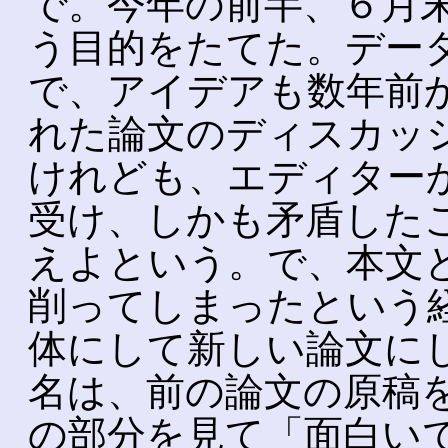
で。今年の前半、６月
う目的をたてた。デー
で、アイデアも数年前
れた論文のディスカッ
けれども、エディター
受け、しかも矛盾した
えよという。で、本文
削ってしまったという
体にして新しい論文に
名は、前の論文の原稿
の部分を見て「面白い