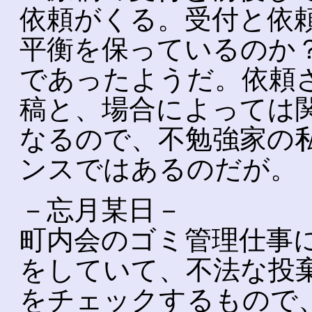
依頼がくる。受付と依
平衡を保っているのか
であったようだ。依頼
稿と、場合によっては
なるので、不勉強家の
ンスではあるのだが。
－忘月某日－
町内会のゴミ管理仕事
をしていて、不法な投
をチェックするもので