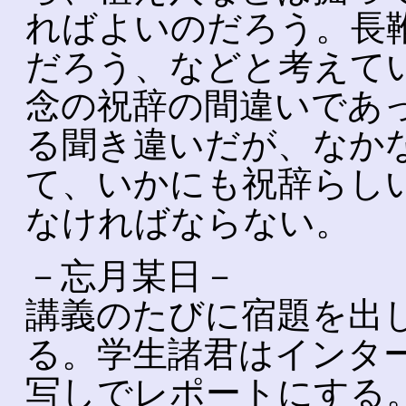
ればよいのだろう。長
だろう、などと考えて
念の祝辞の間違いであ
る聞き違いだが、なか
て、いかにも祝辞らし
なければならない。
－忘月某日－
講義のたびに宿題を出
る。学生諸君はインタ
写しでレポートにする