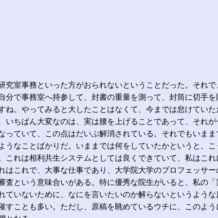
研究室事務といった方がおられないということだった。それで
自分で事務室へ持参して、封書の重量を測って、封筒に切手を
すね。やってみると大したことはなくて、今までは怠けていた
、いちばん大変なのは、実は腰を上げることであって、それが
なっていて、この点はだいぶ解消されている。それでもいまま
ようなことばかりだ。いままでは何をしていたかというと、こ
。これは相利共生システムとしては良くできていて、私はこれ
れはこれで、大事な仕事であり、大学院大学のプロフェッサー
審査という意味合いがある。特に優秀な院生がいると、私の「
れていないために、なにを言いたいのか解らないというような
催すことも多い。ただし、原稿を眺めているウチに、このよう