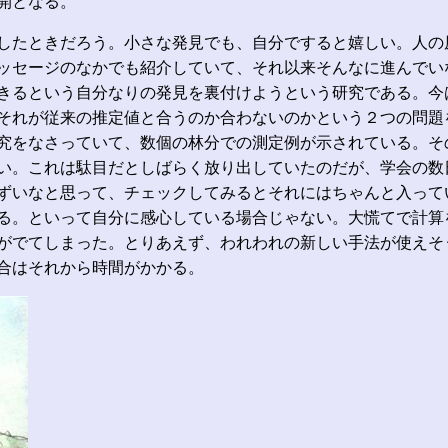
開となる。
したときだろう。小さな発見でも、自分ですると嬉しい。人の
ッセージのなかでも紹介していて、それ以来そんなに進んでいな
きるという自分なりの発見を裏付けようという研究である。今
それが従来の推定値と合うのか合わないのかという２つの問題を
なさっていて、数個の林分での測定例が示されている。その平均値
ない。これは駄目だとしばらく放り出していたのだが、学会の
ずいなと思って、チェックしてみるとそれにはちゃんと入って
る。といって自分に感心している場合じゃない。大慌てで計算
がでてしまった。とりあえず、われわれの新しい手法が使えそ
合はそれから時間がかかる。