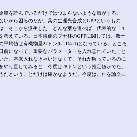
原稿を読んでいるだけではつまらないような気がする。
いから困るのだが。葉の生涯光合成とGPPというもの
は、そこから派生した、どんな葉を選べば、代表的な「１
考えている。日本海側のブナ林のGPPに関しては、数十
は有機物量27トン(ha-1年-1)となっている。ところ
数日前になって、重要なパラメーターを入れ忘れていたこと
いた。本来入れなきゃいけなくて、それが解っているのに
をやり直してみると、今度は28トンという推定値がでた。
うだということだけは確かなようだ。今度はこれを論文に