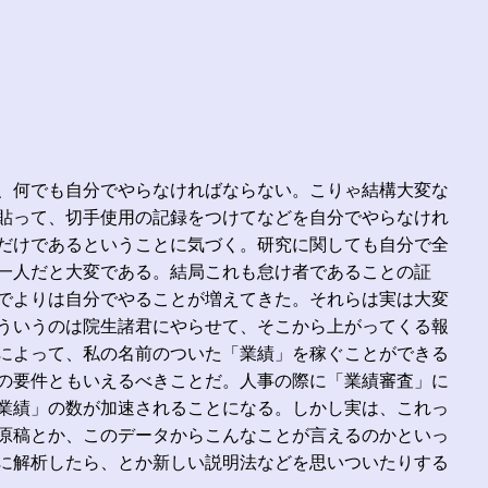
、何でも自分でやらなければならない。こりゃ結構大変な
貼って、切手使用の記録をつけてなどを自分でやらなけれ
だけであるということに気づく。研究に関しても自分で全
一人だと大変である。結局これも怠け者であることの証
でよりは自分でやることが増えてきた。それらは実は大変
ういうのは院生諸君にやらせて、そこから上がってくる報
によって、私の名前のついた「業績」を稼ぐことができる
の要件ともいえるべきことだ。人事の際に「業績審査」に
業績」の数が加速されることになる。しかし実は、これっ
原稿とか、このデータからこんなことが言えるのかといっ
に解析したら、とか新しい説明法などを思いついたりする