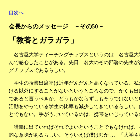
目次へ
会長からのメッセージ －その50－
「教養とガラガラ」
名古屋大学ティーチングチップスというのは、名古屋大
んで感心したことがある。先日、名大のその部署の先生が
グチップスであるらしい。
学生の授業出席率は近年だんだんと高くなっている。私
ける以外にすることがないというところなので、かくも出
であると言うべきか。どうもかならずしもそうではないと
活動をやっている学生の比率も減少してきているらしい。
とでもない。手がうごいているのは、携帯をいじっている
講義に出ていればそれでよいということでもなければ、
的な意味があるらしい。そういえば僕はむかし、「大学４