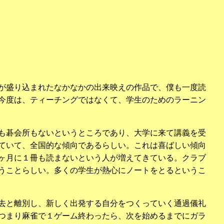
が盛り込まれたなかなかの出来映えの作品で、僕も一度読
今度は、ティーチングではなくて、学生のためのラーニン
も碁会所もないというところであり、大学に来て講義を受
ていて、全国的な傾向であるらしい。これは喜ばしい傾向
ヶ月に１冊も読まないという人が増えてきている。クラブ
うことらしい。多くの学生が熱心にノートをとるというこ
去と離別し、新しく出発する自分をつくっていく通過儀礼
つまり麻雀で１ゲーム終わったら、次を始めるまでにガラ