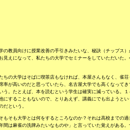
学の教員向けに授業改善の手引きみたいな、秘訣（チップス）
お見えになって、私たちの大学でセミナーをしていただいた。
たちの大学はそばに喫茶店もなければ、本屋さんもなく、雀荘
席率が高いのだと思っていたら、名古屋大学でも高くなってき
いう。たとえば、本を読むという学生は確実に減っている。１
他にすることもないので、とりあえず、講義にでも出ようとい
のだという。
そもそも大学とは何をするところなのか？それは高校までの過
年間は麻雀の洗牌みたいなものや」と言っていた覚えがある。