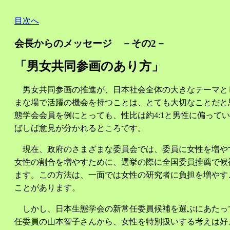
目次へ
会長からのメッセージ －その2－
「男女共同参画のあり方」
男女共同参画の推進が、日本社会全体の大きなテーマと
まな場で活躍の機会を持つことは、とても大切なことだと
態学会会員を例にとっても、性比は約4:1と男性に偏っ
ばしば意見が分かれるところです。
現在、政府のさまざまな委員会では、委員に女性を増や
女性の割合を増やすために、選挙の際に全国委員推薦で候
ます。この方法は、一面では女性の研究者に負担を増やす
ことがあります。
しかし、日本生態学会の新常任委員候補を選ぶにあたっ
任委員の山本智子さんから、女性を特別扱いする考えは好