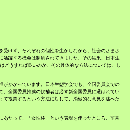
を受けず、それぞれの個性を生かしながら、社会のさまざ
に活躍する機会は制約されてきました。その結果、日本生
にはどうすれば良いのか、その具体的な方法については、し
担がかかっています。日本生態学会でも、全国委員会での
て、全国委員推薦の候補者は必ず新全国委員に選ばれてい
げて投票するという方法に対して、消極的な意見を述べた
にあたって、「女性枠」という表現を使ったところ、前常