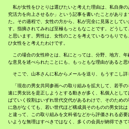
私が女性をひとりは選びたいと考えた理由は、私自身のある経験にも
究活力を向上させるか」という記事を書いたことがありま
た。その過程で、女性の方から、私が完全に見落としてい
す。指摘されてみれば至極もっともなことです。どうして
と思います。男性は、女性のことを考えているつもりでも
ひ女性をと考えたわけです。
この場合の女性枠とは、私にとっては、分野、地方、年
な意見を述べられたことにも、もっともな理由があると思
そこで、山本さんに私からメールを送り、もうすこし詳
「現在の男女共同参画への取り組みを拡大して、若手の
速に男女比を是正しようとする動きが多く、私個人として
ぱていく役割はいずれ世代交代があるわけで、そのための
に急がなくても、若い世代ほど構成員そのものの男女比は
と違って、この取り組みを文科省などから評価される必要
いような無理はすべきではなく、多くの会員が納得できて