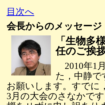
目次へ
会長からのメッセージ
「生物多
任のご挨
2010年
た，中静で
お願いします。すでに
3月の大会のさなかで