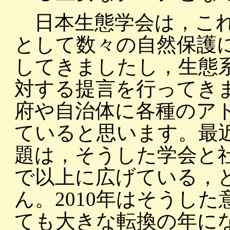
日本生態学会は，これ
として数々の自然保護
してきましたし，生態
対する提言を行ってき
府や自治体に各種のア
ていると思います。最
題は，そうした学会と
で以上に広げている，
ん。2010年はそうし
ても大きな転換の年に