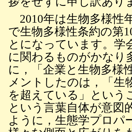
拶をせずに申し訳あり
2010年は生物多様性
で生物多様性条約の第1
とになっています。学
に関わるものがかなり多
に，「企業と生物多様
メントしたのは，「生
を超えている」という
という言葉自体が意図
ように，生態学プロパ