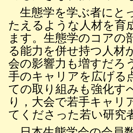
生態学を学ぶ者にとっ
たえるような人材を育
ます。生態学のコアの
る能力を併せ持つ人材
会の影響力も増すだろ
手のキャリアを広げる
ての取り組みも強化す
り，大会で若手キャリ
てくださった若い研究
日本生態学会の会員数は2