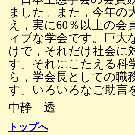
ました。また，今年の大
え，実に60％以上の会
ィブな学会です。巨大
けで，それだけ社会に
す。それにこたえる科
ら，学会長としての職
す。いろいろなご助言
中静 透
トップへ