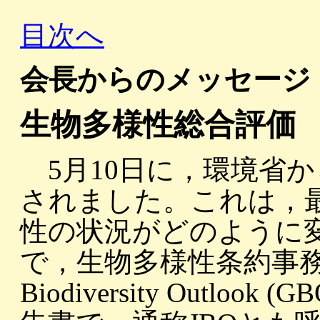
目次へ
会長からのメッセージ
生物多様性総合評価
5月10日に，環境省
されました。これは，最
性の状況がどのように
で，生物多様性条約事務局
Biodiversity Outl