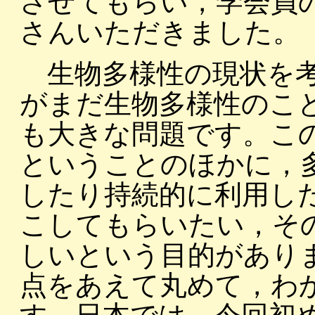
させてもらい，学会員
さんいただきました。
生物多様性の現状を考
がまだ生物多様性のこ
も大きな問題です。こ
ということのほかに，
したり持続的に利用し
こしてもらいたい，そ
しいという目的があり
点をあえて丸めて，わ