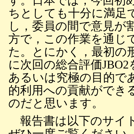
す。日本では，今回初
ちとしても十分に満足
し，委員の間で意見が
方で，この作業を通じ
た。とにかく，最初の
に次回の総合評価JBO
あるいは究極の目的で
的利用への貢献ができ
のだと思います。
報告書は以下のサイト
ぜひ一度ご覧ください