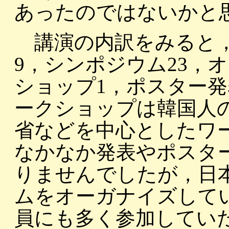
あったのではないかと
講演の内訳をみると，
9，シンポジウム23，
ショップ1，ポスター発
ークショップは韓国人
省などを中心としたワ
なかなか発表やポスタ
りませんでしたが，日
ムをオーガナイズして
員にも多く参加してい