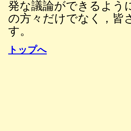
発な議論ができるよう
の方々だけでなく，皆
す。
トップへ