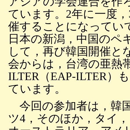
アジアの学会連合を作
ています。2年に一度，
催することになってい
日本の新潟，中国のペ
して，再び韓国開催と
会からは，台湾の亜熱
ILTER（EAP-ILT
ています。
今回の参加者は，韓国1
ツ4，そのほか，タイ