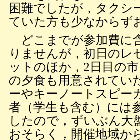
困難でしたが，タクシ
ていた方も少なからず
どこまでが参加費に含
りませんが，初日のレ
ットのほか，2日目の
の夕食も用意されてい
ーやキーノートスピー
者（学生も含む）には
したので，ずいぶん大
おそらく，開催地域か