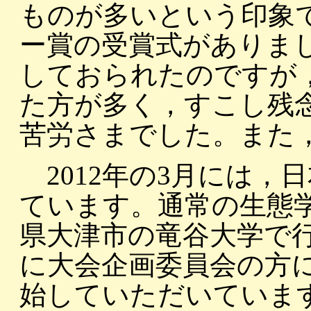
ものが多いという印象
ー賞の受賞式がありま
しておられたのですが
た方が多く，すこし残
苦労さまでした。また
2012年の3月には，
ています。通常の生態
県大津市の竜谷大学で
に大会企画委員会の方
始していただいていま