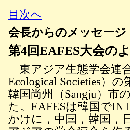
目次へ
会長からのメッセージ
第4回EAFES大会の
東アジア生態学会連合（East A
Ecological Societ
韓国尚州（Sangju）
た。EAFESは韓国でI
かけに，中国，韓国，