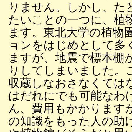
りません。しかし、た
たいことの一つに、植
ます。東北大学の植物
ョンをはじめとして多
ますが、地震で標本棚
りしてしまいました。
収蔵しなおさなくては
はだれにでも可能なわ
ん、費用もかかります
の知識をもった人の助