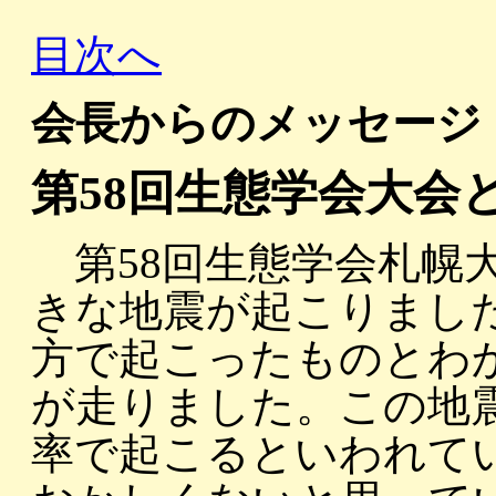
目次へ
会長からのメッセージ
第58回生態学会大会
第58回生態学会札幌
きな地震が起こりまし
方で起こったものとわ
が走りました。この地震は
率で起こるといわれて