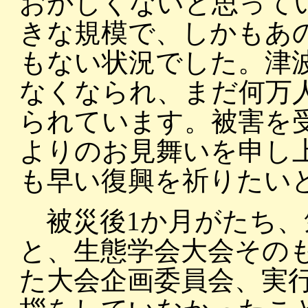
おかしくないと思って
きな規模で、しかもあ
もない状況でした。津
なくなられ、まだ何万
られています。被害を
よりのお見舞いを申し
も早い復興を祈りたい
被災後1か月がたち、
と、生態学会大会その
た大会企画委員会、実