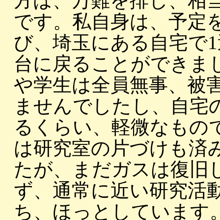
方は、万難を排し、相
です。私自身は、予定
び、埼玉にある自宅で
台に戻ることができま
や学生は全員無事、被
ませんでしたし、自宅
るくらい、軽微なもの
は研究室の片づけも済
たが、まだガスは復旧
ず、通常に近い研究活
ち、ほっとしています