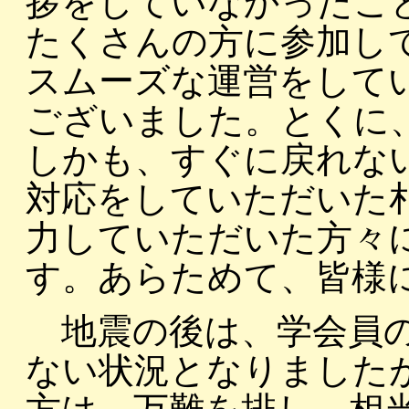
拶をしていなかったこ
たくさんの方に参加し
スムーズな運営をして
ございました。とくに
しかも、すぐに戻れな
対応をしていただいた
力していただいた方々
す。あらためて、皆様
地震の後は、学会員の
ない状況となりました