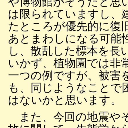
や博物館がそうだと思
は限られていますし、
たところが優先的に復
あとまわしになる可能
し、散乱した標本を長
いかず、植物園では非
一つの例ですが、被害
も、同じようなことで
はないかと思います。
また、今回の地震やそ