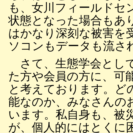
も、女川フィールドセ
状態となった場合もあ
はかなり深刻な被害を
ソコンもデータも流さ
さて、生態学会として
た方や会員の方に、可
と考えております。ど
能なのか、みなさんの
います。私自身も、被
が、個人的にはとくに