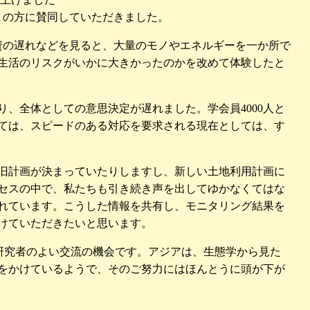
くの方に賛同していただきました。
資の遅れなどを見ると、大量のモノやエネルギーを一か所で
生活のリスクがいかに大きかったのかを改めて体験したと
、全体としての意思決定が遅れました。学会員4000人と
ては、スピードのある対応を要求される現在としては、す
旧計画が決まっていたりしますし、新しい土地利用計画に
セスの中で、私たちも引き続き声を出してゆかなくてはな
れています。こうした情報を共有し、モニタリング結果を
けていただきたいと思います。
の研究者のよい交流の機会です。アジアは、生態学から見た
をかけているようで、そのご努力にはほんとうに頭が下が