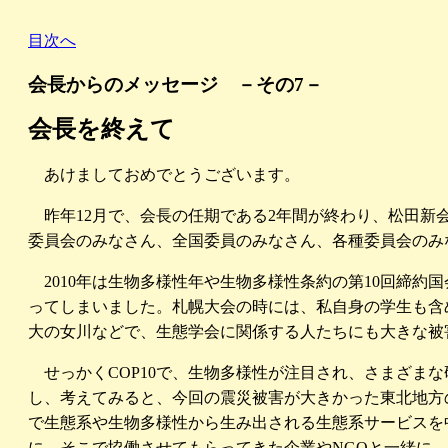
目次へ
会長からのメッセージ －その7－
会長を終えて
あけましておめでとうございます。
昨年12月で、会長の任期である2年間が終わり、松田新
委員会のみなさん、全国委員のみなさん、各種委員会のみ
2010年は生物多様性年や生物多様性条約の第10回締約国
ってしまいました。札幌大会の時には、私自身の学生も含
大の女川などで、生態学会に関係する人たちにも大きな被
せっかくCOP10で、生物多様性が注目され、さまざま
し、考えてみると、今回の震災被害が大きかった東北地方
で生態系や生物多様性から生み出される生態系サービスを
に、そこで協働させてもらってきた企業やNGOと一緒に