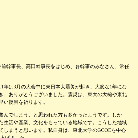
谷前幹事長、高田幹事長をはじめ、各幹事のみなさん、常任
。
011年は3月の大会中に東日本大震災が起き、大変な1年にな
き、ありがとうございました。震災は、東大の大槌や東北
早い復興を祈ります。
が萎んでしまう、と思われた方も多かったようです。しか
た生活や産業、文化をもっている地域です。こうした地域
しまうと思います。私自身は、東北大学のGCOEを中心
ち上げました