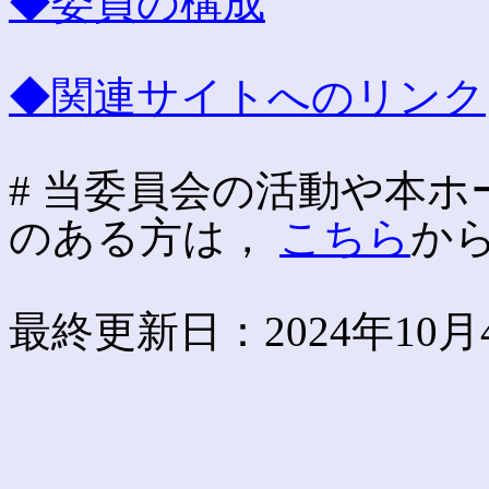
◆委員の構成
◆関連サイトへのリンク
# 当委員会の活動や本
のある方は，
こちら
か
最終更新日：2024年10月