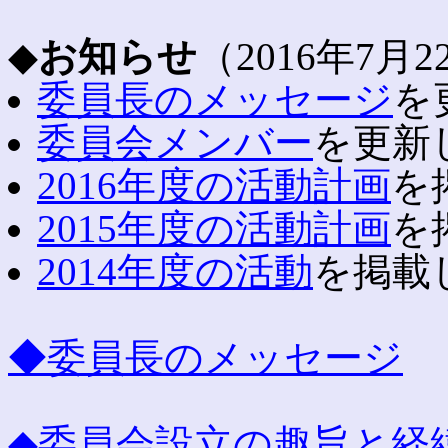
◆
お知らせ
（2016年7月
委員長のメッセージ
を
委員会メンバー
を更新し
2016年度の活動計画
を
2015年度の活動計画
を
2014年度の活動
を掲載し
◆委員長のメッセージ
◆委員会設立の趣旨と経