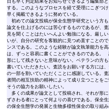
日も早く判定結果をお知らせできるよう編集部と
する。このようなプロセスを経て受理にこぎつけ
早く掲載できるように努めている。
初めての論文投稿が保全生態学研究という方も
論文を仕上げるのには苦心するものであるが、査
見を聞くことはたいへんよい勉強になる。厳しい
いが、自分の研究を客観的に見つめ直すことので
ンスである。このような経験が論文執筆能力を高
は、ずっと容易に書くことができるのである。 
形にして残さないと意味がない。ベテランの方も
書いていただきたい。査読をお願いする方には、
の一部を割いていただくことに感謝している。査
者間の相互扶助の精神によって成り立つことをご
そうの協力をお願いしたい。
多くの成果が論文として投稿され、それが形に
ずさわる者にとって何よりの喜びである。保全生
の保全生態学の発展と生物多様性保全の取り組み