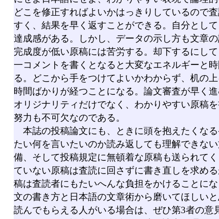
どこを修正すればよいかはっきりしているので査
すく、結果を早く返すことができる。自分として
達成感がある。しかし、データの示し方も文章の
完成度が低い原稿には苦労する。却下するにして
一コメントを書くとなると大変なエネルギーと時
る。どこから手をつけてよいかわからず、机の上
時間ばかりが経つことになる。論文審査が早く進
オリジナリティだけでなく、わかりやすい原稿を
努力も不可欠なのである。
本誌の投稿論文にも、ときに頭を抱えたくなる
たい何を言いたいのか読み返しても理解できない
備、そして投稿規定に無頓着な原稿も送られてく
ていない原稿は査読に回さずに書き直しを求める
稿は査読者にもたいへんな負担をかけることにな
文の書き方と日本語の文章術から磨いてほしいと
読んでもらえる人がいる場合は、ぜひ第3者の意