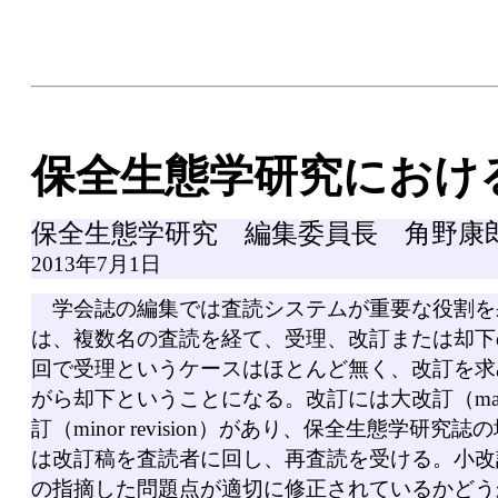
保全生態学研究におけ
保全生態学研究 編集委員長 角野康
2013年7月1日
学会誌の編集では査読システムが重要な役割を
は、複数名の査読を経て、受理、改訂または却下
回で受理というケースはほとんど無く、改訂を求
がら却下ということになる。改訂には大改訂（major r
訂（minor revision）があり、保全生態学研
は改訂稿を査読者に回し、再査読を受ける。小改
の指摘した問題点が適切に修正されているかどう