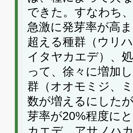
できた。すなわち、
急激に発芽率が高ま
超える種群（ウリ
イタヤカエデ）、
って、徐々に増加し
群（オオモミジ、ミ
数が増えるにした
芽率が20%程度に
カエデ、アサノハ