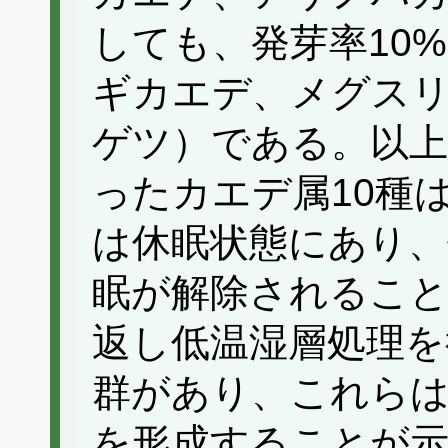
しても、発芽率10
ギカエデ、メグス
ゲツ）である。以上
ったカエデ属10種
は休眠状態にあり、
眠が解除されるこ
返し低温湿層処理を
群があり、これらは
を形成することが