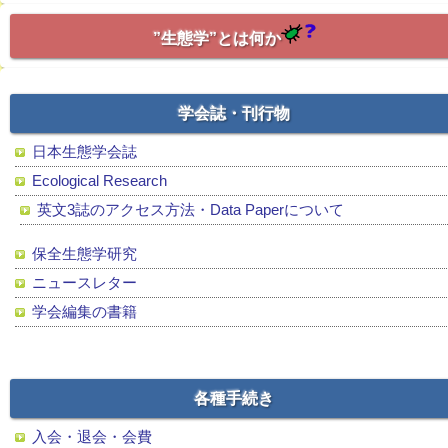
”生態学”とは何か
学会誌・刊行物
日本生態学会誌
Ecological Research
英文3誌のアクセス方法・Data Paperについて
保全生態学研究
ニュースレター
学会編集の書籍
各種手続き
入会・退会・会費