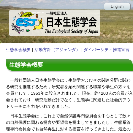
English
生態学会概要
|
活動方針（アジェンダ）
|
ダイバーシティ推進宣言
生態学会概要
一般社団法人日本生態学会は，生態学およびその関連分野に関わ
る研究を推進するため，研究者を始め関連する職業や学生の方々を
会員として，1953年に設立されました。現在、約4200人の会員が入
会されており，研究活動だけでなく，生態学に関連した社会的アウ
トリーチにも力をいれてきました。
日本生態学会は，これまで自然保護専門委員会を中心として数々
の自然保護に関わる提言や要望書を提出してきましたし，生態系管
理専門委員会でも自然再生に対する提言を行ってきました。最近の