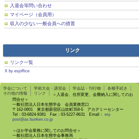
入退会等問い合わせ
マイページ（会員用）
収入の少ない一般会員への措置
リンク
リンク一覧
X by esjoffice
学会について
学術大会・講習会
学会誌・刊行物
各種手続き
その他の情報
リンク
＜入退会、住所変更、会費納入に関してのお
問合せ＞
一般社団法人日本生態学会 会員業務窓口
〒162-0801 東京都新宿区山吹町358-5 アカデミーセンター
Tel：03-6824-9381 Fax：03-5227-8631 Email：
esj-
post@as.bunken.co.jp
＜ほか学会業務に関してのお問合せ＞
一般社団法人日本生態学会事務局