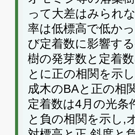
って大差はみられな
率は低標高で低かっ
び定着数に影響する
樹の発芽数と定着数
とに正の相関を示し
成木のBAと正の相
定着数は4月の光条
と負の相関を示し,
対標高と正,斜度と