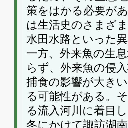
策をはかる必要が
は生活史のさまざま
水田水路といった異
一方、外来魚の生息
らず、外来魚の侵入
捕食の影響が大きい
る可能性がある。
る流入河川に着目し、
冬にかけて諏訪湖南