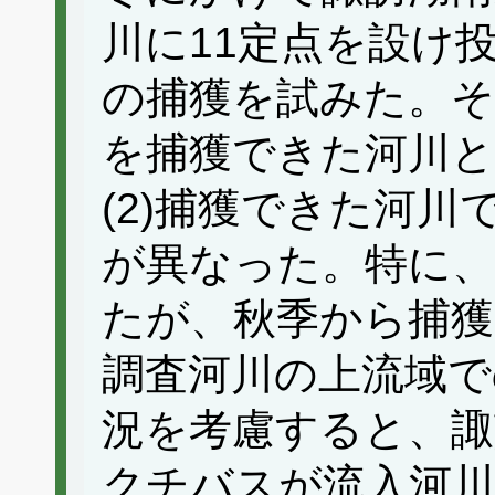
川に11定点を設け
の捕獲を試みた。そ
を捕獲できた河川
(2)捕獲できた河
が異なった。特に
たが、秋季から捕獲
調査河川の上流域で
況を考慮すると、諏
クチバスが流入河