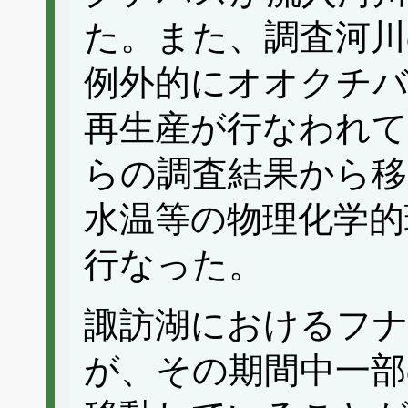
た。また、調査河
例外的にオオクチ
再生産が行なわれ
らの調査結果から移
水温等の物理化学的
行なった。
諏訪湖におけるフナ
が、その期間中一