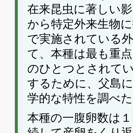
在来昆虫に著しい
から特定外来生物に
で実施されている外
て、本種は最も重点
のひとつとされて
するために、父島に
学的な特性を調べた
本種の一腹卵数は１
続して産卵をくり