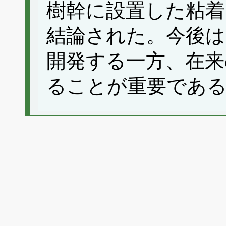
樹幹に設置した粘
結論された。今後
開発する一方、在来
ることが重要であ