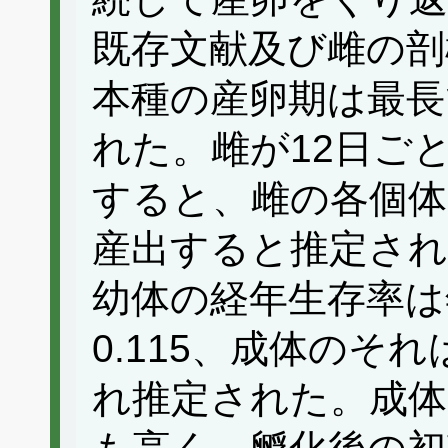
既存文献及び雌の剖
本種の産卵期は最長
れた。雌が12日ご
すると、雌の各個体
産出すると推定され
幼体の経年生存率は年
0.115、成体のそれは
れ推定された。成体