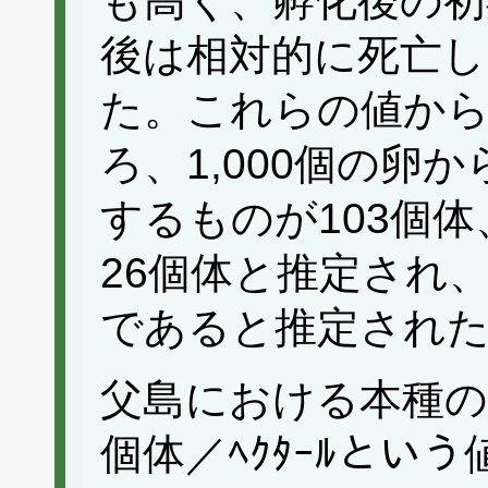
も高く、孵化後の初
後は相対的に死亡
た。これらの値か
ろ、1,000個の卵
するものが103個
26個体と推定され
であると推定され
父島における本種の生
個体／ﾍｸﾀｰﾙとい