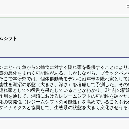
ムシフト
ンにとって魚からの捕食に対する隠れ家を提供することにより
質の悪化をまねく可能性がある。しかしながら、ブラックバス
そこで本研究では、個体群動態モデルに沿岸帯を隠れ家として
能性を湖沼の形態（大きさ、深さ）を考慮して予測した。その
隠れ家としての役割を果たしていることがわかり、2年前の新
作用を通して、湖沼におけるレジームシフトの可能性を調べた
化の突発性（レジームシフトの可能性）を高めていることもわ
ダイナミクスと協同して、生態系の状態を大きく変化させうる