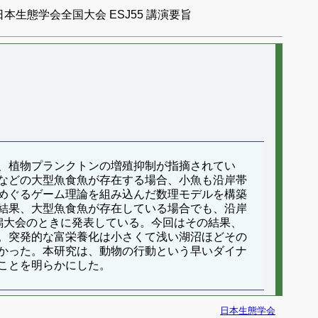
日本生態学会全国大会 ESJ55 講演要旨
、植物プランクトンの増殖抑制が指摘されてい
などの大型魚食魚が存在する場合、小魚も沿岸帯
めぐるゲーム理論を組み込んだ数理モデルを構築
結果、大型魚食魚が存在している場合でも、沿岸
潟大会のときに発表している。今回はその結果、
。突発的な富栄養化は小さくて浅い湖沼ほどその
かった。本研究は、動物の行動という早いダイナ
ことを明らかにした。
日本生態学会