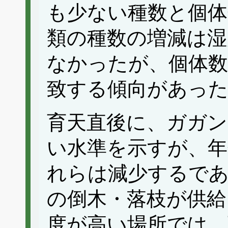
も少ない種数と個体
類の種数の増減は湿
なかったが、個体数
致する傾向があっ
育天直後に、ガガン
い水準を示すが、年
れらは減少するで
の倒木・落枝が供給
度が高い場所では、