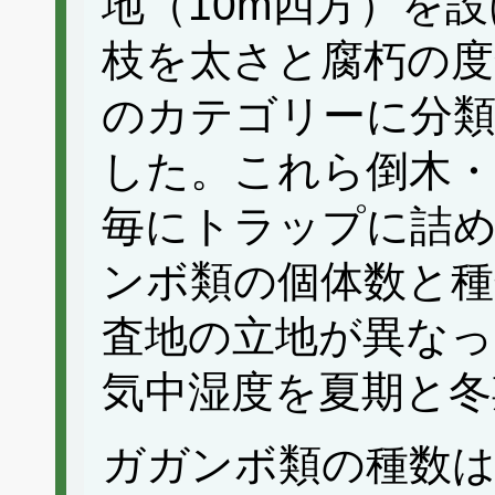
地（10m四方）を
枝を太さと腐朽の度
のカテゴリーに分類
した。これら倒木・
毎にトラップに詰
ンボ類の個体数と種
査地の立地が異なっ
気中湿度を夏期と冬
ガガンボ類の種数は