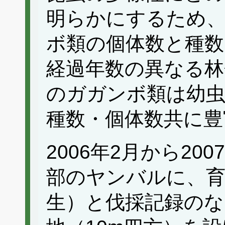
明らかにするため
ボ類の個体数と種数
経過年数の異なる林
のガガンボ類は幼虫
種数・個体数共に豊
2006年2月から20
部のヤンバルに、育
生）と伐採記録のな