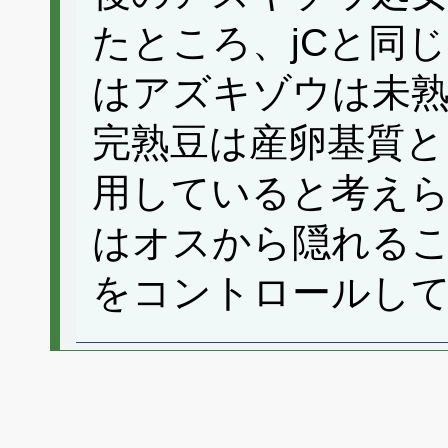
たところ、jCと同
はアズキゾウは未
完熟豆は産卵基質と
用していると考え
はオスから隠れる
をコントロールし