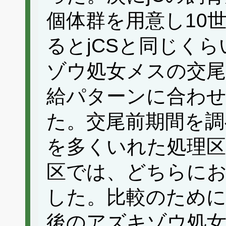
個体群を用意し10
るとjCSと同じく
ゾウ処女メスの交
給パターンに合わ
た。交尾前期間を調
を多くいれた処理区
区では、どちらにお
した。比較のために
後のアズキゾウ処女