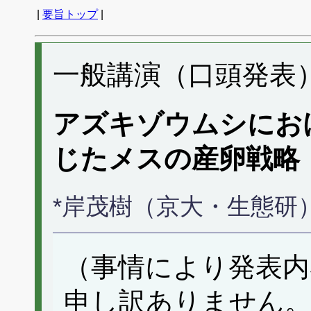
|
要旨トップ
|
一般講演（口頭発表） 
アズキゾウムシにお
じたメスの産卵戦略
*岸茂樹（京大・生態研
（事情により発表内
申し訳ありません。