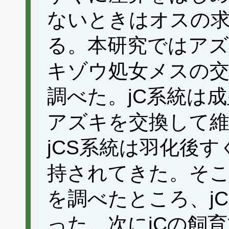
ないときはオスの
る。本研究ではア
キゾウ処女メスの
調べた。jC系統は
アズキを交換して
jCS系統は羽化後
持されてきた。そこ
を調べたところ、jC
った。次にjCの飼育