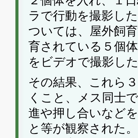
２個体を入れ、１日
ラで行動を撮影し
ついては、屋外飼育施
育されている５個体
をビデオで撮影し
その結果、これら３
くこと、メス同士
進や押し合いなどを
と等が観察された