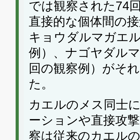
では観察された74回
直接的な個体間の接
キョウダルマガエルで
例）、ナゴヤダルマガ
回の観察例）がそれ
た。
カエルのメス同士
ーションや直接攻撃
察は従来のカエル