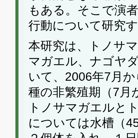
もある。そこで演
行動について研究
本研究は、トノサ
マガエル、ナゴヤ
いて、2006年7月か
種の非繁殖期（7月
トノサマガエルと
については水槽（45