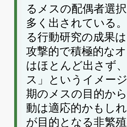
るメスの配偶者選択
多く出されている
る行動研究の成果は
攻撃的で積極的なオ
はほとんど出さず、
ス」というイメー
期のメスの目的か
動は適応的かもし
が目的となる非繁殖