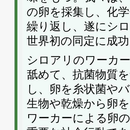
の卵を採集し、化
繰り返し、遂にシ
世界初の同定に成功
シロアリのワーカー
舐めて、抗菌物質を
し、卵を糸状菌やバ
生物や乾燥から卵
ワーカーによる卵の