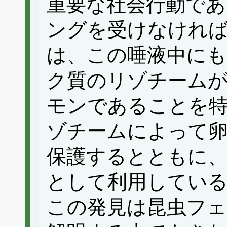
重要な社会行動であ
ングを受けなけれ
は、この唾液中に
ク質のリゾチーム
モンであることを
ゾチームによって
保護するとともに
として利用してい
この発見は昆虫フ