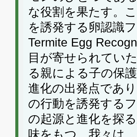
な役割を果たす。こ
を誘発する卵認識フェ
Termite Egg Reco
目が寄せられていた
る親による子の保
進化の出発点であり
の行動を誘発するフ
の起源と進化を探る
味をもつ。我々は、