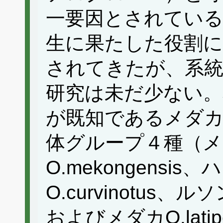
一要因とされている
生に果たした役割
されてきたが、系
研究は未だ少ない。
が既知であるメダカ属
体グループ４種（
O.mekongensi
O.curvinotus、ル
およびメダカO.lat