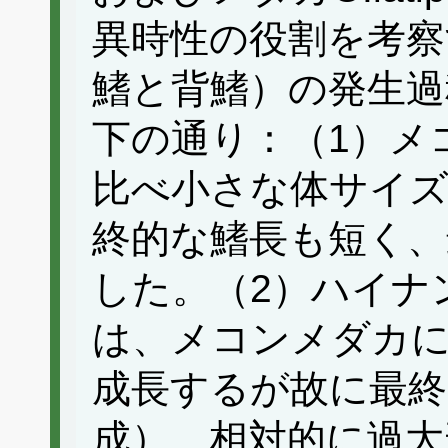
異時性の役割を考察
鰭と背鰭）の発生過
下の通り：（1）メ
比べ小さな体サイズ
終的な鰭長も短く、
した。（2）ハイナ
は、メコンメダカ
成長するが故に最終
成）、相対的に過大