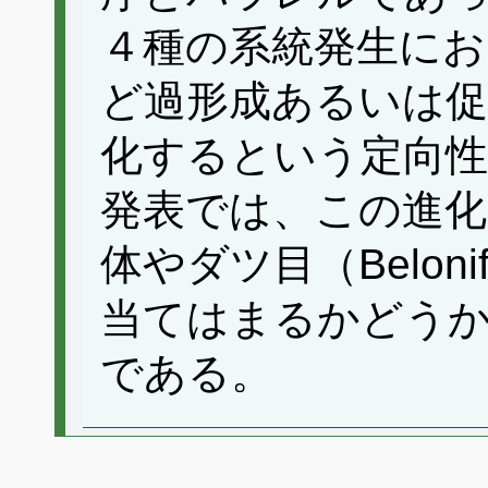
４種の系統発生にお
ど過形成あるいは促
化するという定向性
発表では、この進化
体やダツ目（Belon
当てはまるかどう
である。