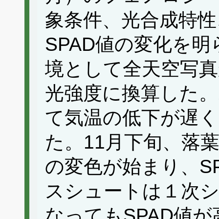
象条件、光合成特性
SPAD値の変化を
境として全天空写真
光強度に換算した。
て気温の低下が遅く
た。11月下旬、落
の変色が始まり、S
スシュートは１次シ
なってもSPAD値