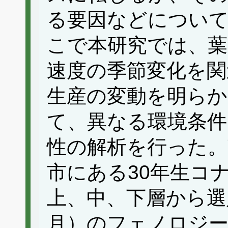
る要因などについ
こで本研究では、葉
速度の季節変化を関
生産の変動を明ら
て、異なる環境条件
性の解析を行った。
市にある30年生コ
上、中、下層から選
月）のフェノロジ