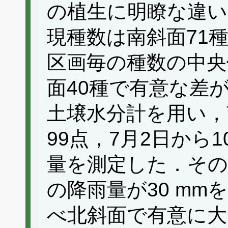
の植生に明瞭な違い
現種数は南斜面71
区画毎の種数の中央
面40種で有意な差
土壌水分計を用い，
99点，7月2日から
量を測定した．その
の降雨量が30 m
べ北斜面で有意に大