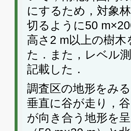
にするため，対象林
切るように50 m×2
高さ2 m以上の樹
た．また，レベル測
記載した．
調査区の地形をみる
垂直に谷が走り，谷
が向き合う地形を呈