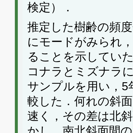
検定）．
推定した樹齢の頻度分
にモードがみられ
ることを示してい
コナラとミズナラ
サンプルを用い，5
較した．何れの斜
速く，その差は北斜
かし，南北斜面間の