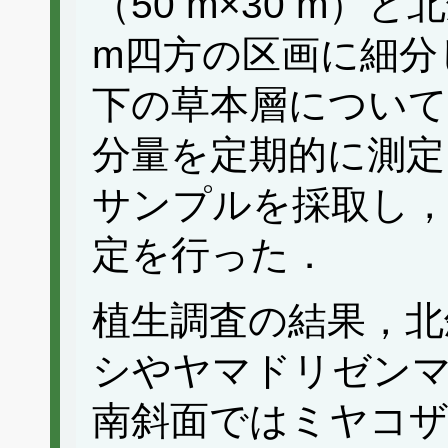
（50 m×30 m）と北
m四方の区画に細分
下の草本層について
分量を定期的に測定
サンプルを採取し，
定を行った．
植生調査の結果，北
シやヤマドリゼン
南斜面ではミヤコ