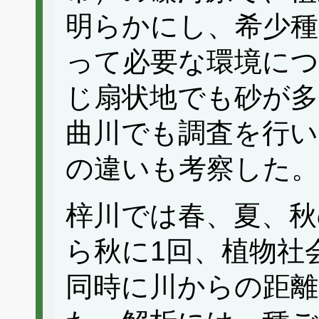
明らかにし、希少種
って必要な環境につ
じ扇状地でも砂が多
曲川でも調査を行い
の違いも考察した。
梓川では春、夏、秋
ら秋に1回、植物社
同時に川からの距離