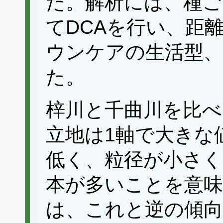
た。解析には、種ご
てDCAを行い、距
ウンケアの生活型、
た。
梓川と千曲川を比べ
立地は1軸で大きな
低く、粒径が小さく、
本が多いことを意味
は、これと逆の傾向