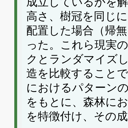
成立しているかを
高さ、樹冠を同じ
配置した場合（帰無
った。これら現実
クとランダマイズ
造を比較することで
におけるパターン
をもとに、森林にお
を特徴付け、その成