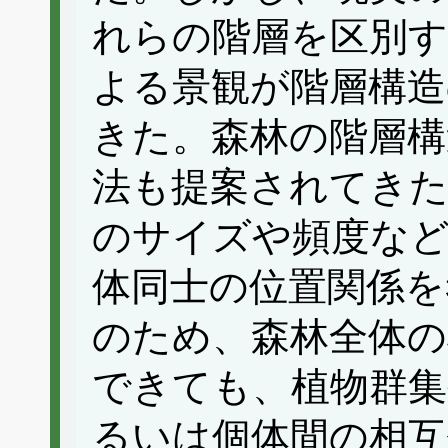
れらの階層を区別
よる景観が階層構造
きた。森林の階層構
法も提案されてき
のサイズや頻度な
体同士の位置関係を
のため、森林全体の
できても、植物群集
るいは個体間の相互