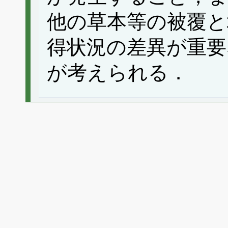
他の草本等の被覆と
得状況の差異が重要
が考えられる．