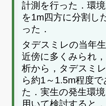
計測を行った．環境
を1m四方に分割し
った．
タデスミレの当年生
近傍に多くみられ，
析から，タデスミレ
ら約1～1.5m程度
た．実生の発生環境
用いて検討すると，