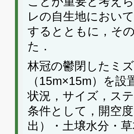
ことが重要と考え
レの自生地において
するとともに，そ
た．
林冠の鬱閉したミズ
（15m×15m）を
状況，サイズ，ステ
条件として，開空度
出）・土壌水分・草