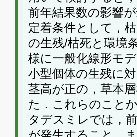
前年結果数の影響が
定着条件として，枯
の生残/枯死と環境
様に一般化線形モデ
小型個体の生残に対
茎高が正の，草本層
た．これらのこと
タデスミレでは，前
が発生すること，