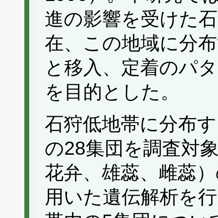
進の影響を受けた石
在、この地域に分布
と移入、定着のパタ
を目的とした。
石狩低地帯に分布す
の28集団を調査対
花弁、雄蕊、雌蕊）
用いた遺伝解析を行