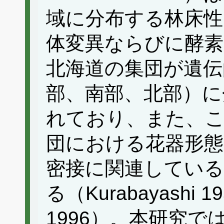
域に分布する林床性
体変異ならびに酵素
北海道の集団が遺伝
部、南部、北部）に
れており、また、こ
団における花器形態
密接に関連してい
る（Kurabayashi 19
1996）。本研究