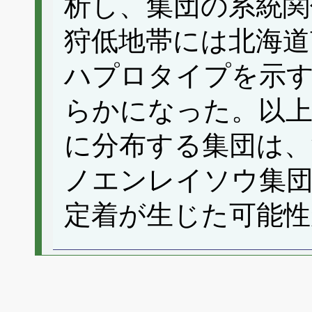
析し、集団の系統関
狩低地帯には北海道
ハプロタイプを示
らかになった。以上
に分布する集団は、
ノエンレイソウ集
定着が生じた可能性