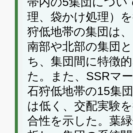
帯内の5集団につい
理、袋かけ処理）を
狩低地帯の集団は、
南部や北部の集団と
ち、集団間に特徴的
た。また、SSRマ
石狩低地帯の15集
は低く、交配実験を
合性を示した。葉緑