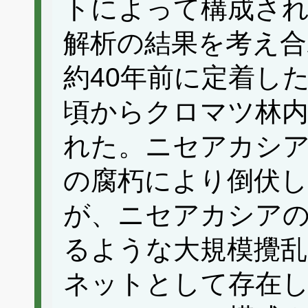
トによって構成さ
解析の結果を考え合
約40年前に定着し
頃からクロマツ林
れた。ニセアカシア
の腐朽により倒伏
が、ニセアカシアの
るような大規模攪乱
ネットとして存在