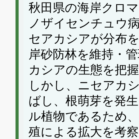
秋田県の海岸クロ
ノザイセンチュウ
セアカシアが分布を
岸砂防林を維持・管
カシアの生態を把
しかし、ニセアカ
ばし、根萌芽を発生
ル植物であるため、
殖による拡大を考