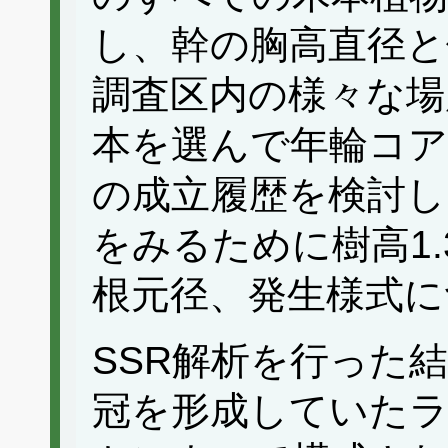
し、幹の胸高直径と
調査区内の様々な場
本を選んで年輪コア
の成立履歴を検討し
をみるために樹高1
根元径、発生様式に
SSR解析を行った
冠を形成していた