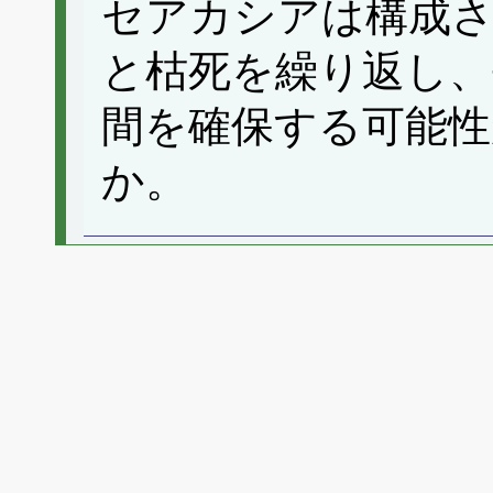
セアカシアは構成
と枯死を繰り返し、
間を確保する可能
か。