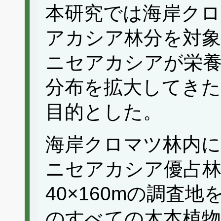
本研究では海岸クロ
アカシア林分を対象
ニセアカシアが栄
分布を拡大してき
目的とした。
海岸クロマツ林内
ニセアカシア優占
40×160mの調査
のすべての木本植物