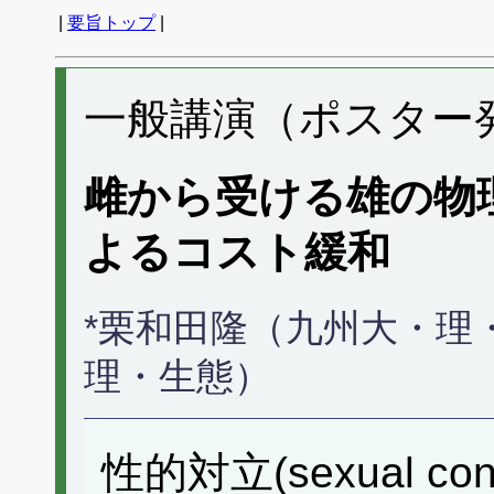
|
要旨トップ
|
一般講演（ポスター発表
雌から受ける雄の物
よるコスト緩和
*栗和田隆（九州大・理
理・生態）
性的対立(sexual c