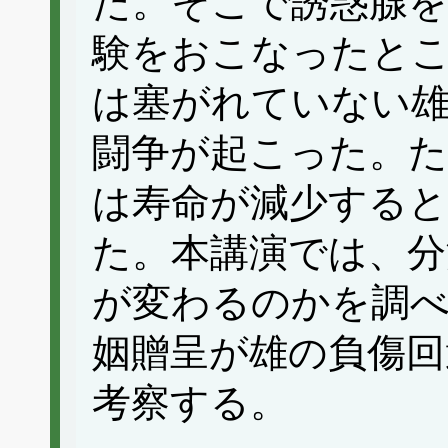
た。そこで誘惑腺を
験をおこなったと
は塞がれていない
闘争が起こった。た
は寿命が減少する
た。本講演では、分
が変わるのかを調べ
姻贈呈が雄の負傷回
考察する。