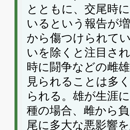
とともに、交尾時
いるという報告が
から傷つけられて
いを除くと注目さ
時に闘争などの雌雄
見られることは多く
られる。雄が生涯に
種の場合、雌から負
尾に多大な悪影響