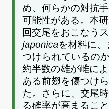
め、何らかの対抗手
可能性がある。本研
回交尾をおこなう
japonica
を材料に、
つけられているの
約半数の雄が雌によ
ある前翅を傷つけ
た。さらに、交尾時
る確率が高まるこ