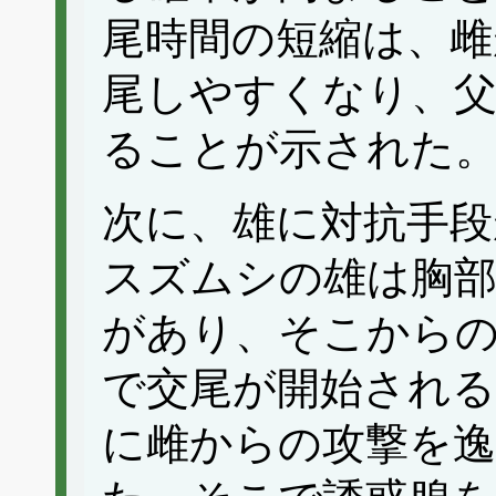
尾時間の短縮は、雌
尾しやすくなり、
ることが示された
次に、雄に対抗手段
スズムシの雄は胸部
があり、そこから
で交尾が開始される
に雌からの攻撃を