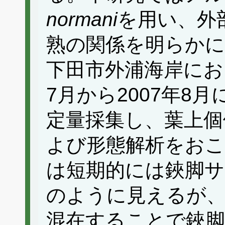
normani
を用い、外
熟の関係を明らか
下田市外浦海岸におい
7月から2007年8
定量採集し、葉上個
よび形態解析をおこ
は短期的には鋏脚サ
のように見えるが
混在することで鋏脚