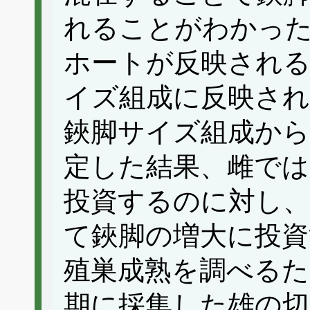
れることがわかっ
ホートが反映され
イズ組成に反映され
鋏脚サイズ組成から
定した結果、雌では
投資するのに対し、
て鋏脚の増大に投
殖巣成熟を調べるた
期に採集した雄の切