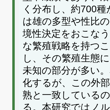
く分布し、約700
は雄の多型や性比の
境性決定をおこなう
な繁殖戦略を持つ
し、その繁殖生態に
未知の部分が多い。
化するが、この外部
熟と一致している
る。本研究ではノ