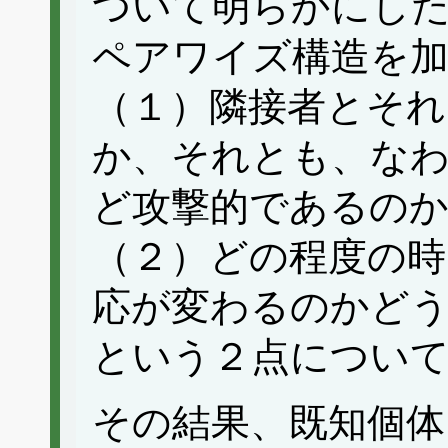
ついて明らかにし
ペアワイズ構造を加
（１）隣接者とそれ
か、それとも、な
ど攻撃的であるの
（２）どの程度の時
応が変わるのかどう
という２点につい
その結果、既知個体