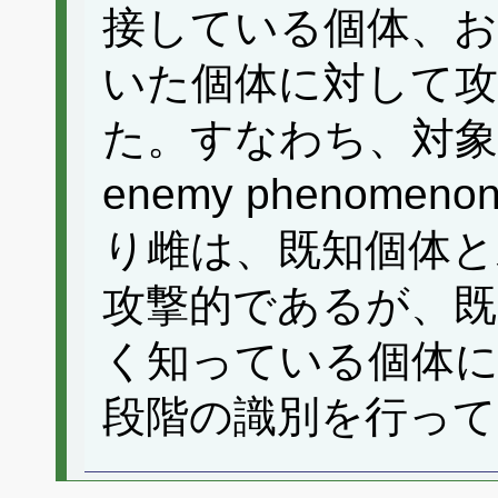
接している個体、
いた個体に対して攻
た。すなわち、対象を
enemy phenom
り雌は、既知個体と
攻撃的であるが、既
く知っている個体
段階の識別を行っ