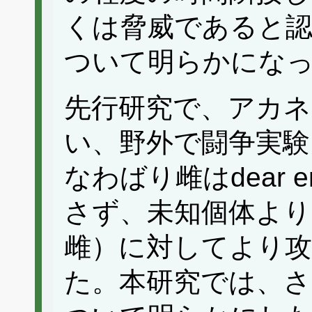
くは脅威であると
ついて明らかにな
先行研究で、アカ
い、野外で闘争実験
なわばり雌はdear en
さず、未知個体より
雌）に対してより
た。本研究では、さ