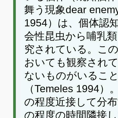
舞う現象dear enemy 
1954）は、個体
会性昆虫から哺乳類
究されている。こ
おいても観察され
ないものがいるこ
（Temeles 19
の程度近接して分布
の程度の時間隣接し