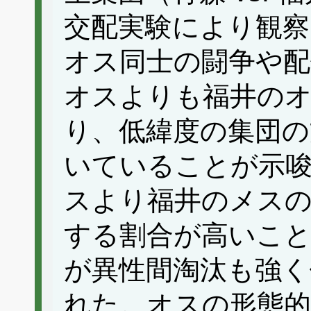
交配実験により観察
オス同士の闘争や配
オスよりも福井の
り、低緯度の集団の
いていることが示
スより福井のメス
する割合が高いこと
が異性間淘汰も強く
れた。オスの形態的