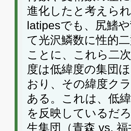
進化したと考えられて
latipesでも、
て光沢鱗数に性的二
ことに、これら二次
度は低緯度の集団
おり、その緯度ク
ある。これは、低緯
を反映しているだろ
生集団（青森 vs.