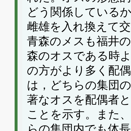
どう関係している
雌雄を入れ換えて交
青森のメスも福井
森のオスである時
の方がより多く配
は，どちらの集団の
著なオスを配偶者
ことを示す。また、
らの集団内でも体長