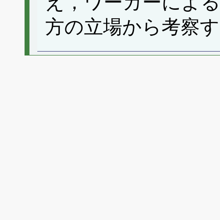
え，ワーカーによる
方の立場から考察す