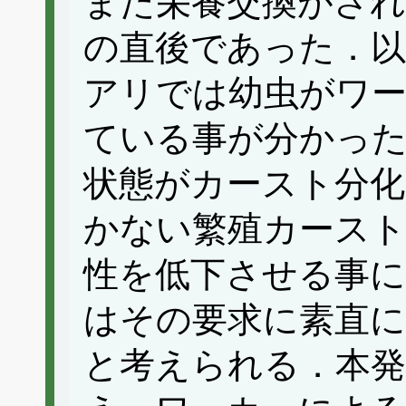
また栄養交換がされ
の直後であった．
アリでは幼虫がワー
ている事が分かっ
状態がカースト分化
かない繁殖カース
性を低下させる事
はその要求に素直に
と考えられる．本発