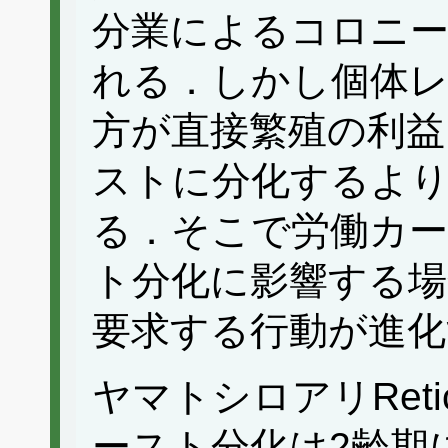
分業によるコロニー
れる．しかし個体
方が直接繁殖の利益
ストに分化するよ
る．そこで労働カ
ト分化に影響する場
要求する行動が進化
ヤマトシロアリReticul
ースト分化は2齢期