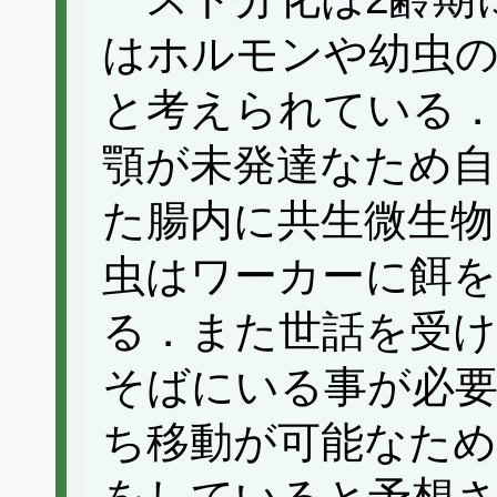
はホルモンや幼虫の
と考えられている
顎が未発達なため自
た腸内に共生微生物
虫はワーカーに餌
る．また世話を受
そばにいる事が必
ち移動が可能なため