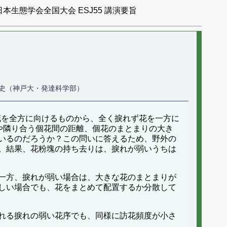
日本生態学会全国大会 ESJ55 講演要旨
史（神戸大・発達科学部）
捩れて花を全方に向けるものから、全く捩れず花を一方に
や隣り合う個花間の距離、個花のまとまりの大き
いるのだろうか？この問いに答えるため、野外の
。結果、花粉塊の持ち去りは、捩れが弱いうちは
一方、捩れが弱い場合は、大きな花のまとまりが
しい場合でも、花をまとめて配置するか分散して
れる捩れの弱い花序でも、同様に訪花頻度が小さ