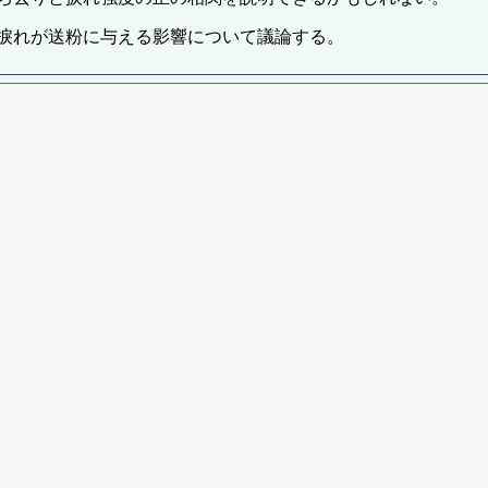
捩れが送粉に与える影響について議論する。