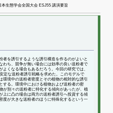
日本生態学会全国大会 ESJ55 講演要旨
粉者を誘引するような誘引構造を作るのがよいと
なわち、競争が無い場合には効率の良い送粉者で
がよくなる場合もあるだろう。今回の研究では、
に安定な送粉者誘引戦略を求めた。このモデルで
は環境中の送粉者密度とその植物の相対的な誘引
とする。環境中における植物および送粉者の密
植物が別々の送粉者に特化する傾向があったが、植
が上に凸の場合は両方の送粉者誘引へ投資する傾
密度が大きな送粉者のほうに特殊化するという一