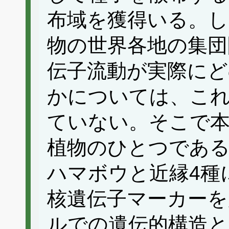
布域を獲得いる。し
物の世界各地の集団
伝子流動が実際に
かについては、こ
ていない。そこで本
植物のひとつであ
ハマボウと近縁4種
核遺伝子マーカーを
ルでの遺伝的構造と