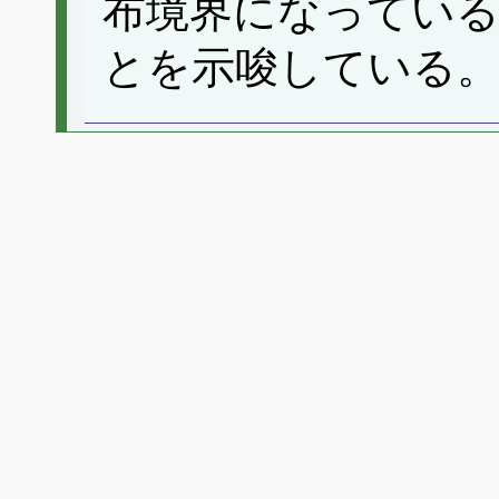
布境界になってい
とを示唆している