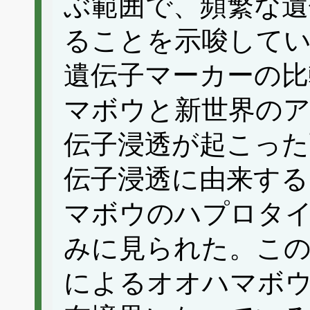
ぶ範囲で、頻繁な遺
ることを示唆して
遺伝子マーカーの比
マボウと新世界の
伝子浸透が起こった
伝子浸透に由来す
マボウのハプロタ
みに見られた。この
によるオオハマボ