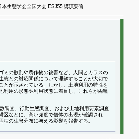
日本生態学会全国大会 ESJ55 講演要旨
ゴミの散乱や農作物の被害など、人間とカラスの
生態との対応関係について理解することが大切で
ことが示されている。しかし、土地利用の特性を
地利用の形態や利用状態に着目し、これらが両種
個体数調査、行動生態調査、および土地利用要素調査
耕区などに、高い頻度で個体の出現が確認され
両種の生息分布に与える影響を報告する。