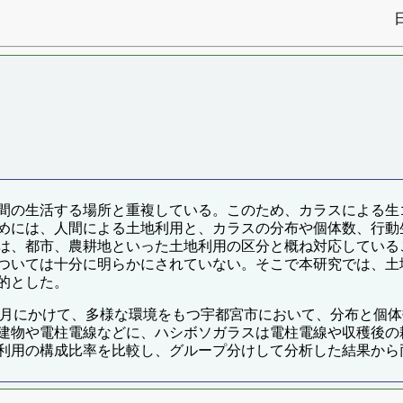
間の生活する場所と重複している。このため、カラスによる生
めには、人間による土地利用と、カラスの分布や個体数、行動
は、都市、農耕地といった土地利用の区分と概ね対応している
ついては十分に明らかにされていない。そこで本研究では、土
的とした。
08年1月にかけて、多様な環境をもつ宇都宮市において、分布と
建物や電柱電線などに、ハシボソガラスは電柱電線や収穫後の
利用の構成比率を比較し、グループ分けして分析した結果から