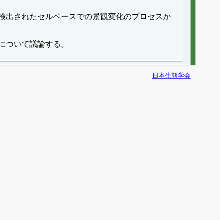
検出されたセルベースでの景観変化のプロセスか
について議論する。
日本生態学会