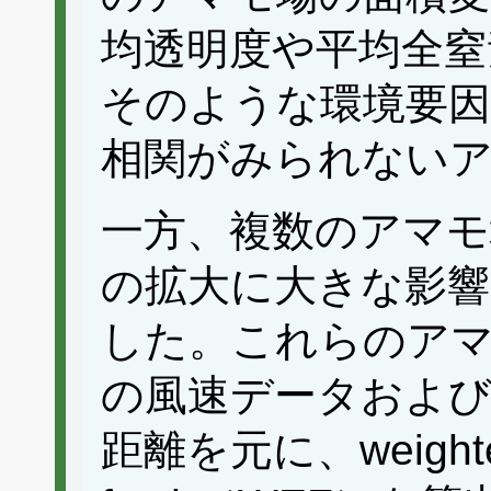
均透明度や平均全窒
そのような環境要因
相関がみられない
一方、複数のアマモ
の拡大に大きな影
した。これらのア
の風速データおよび
距離を元に、weighted 