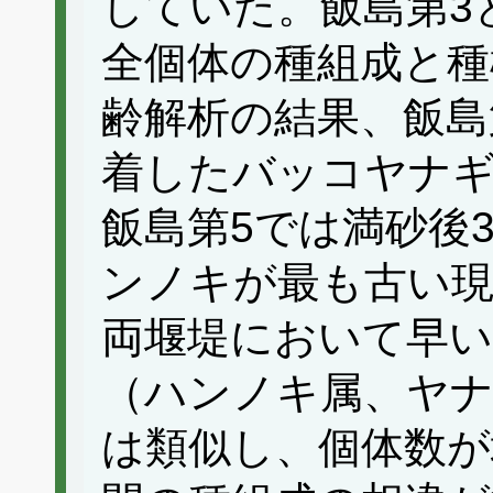
していた。飯島第3
全個体の種組成と種
齢解析の結果、飯島
着したバッコヤナ
飯島第5では満砂後
ンノキが最も古い
両堰堤において早い
（ハンノキ属、ヤナ
は類似し、個体数が