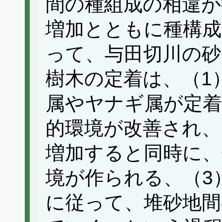
間の種組成の相違が
増加とともに種構
って、与田切川の砂
樹木の定着は、（1
属やヤナギ属が定着
的環境が改善され、
増加すると同時に、
境が作られる、（3
に従って、堆砂地間