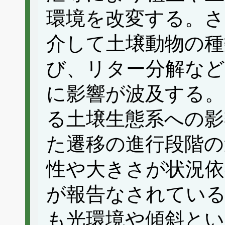
環境を改変する。さ
介して土壌動物の種
び、リター分解など
に影響が波及する。
る土壌生態系への影
た遷移の進行段階の
性や大きさが状況
が報告なされている
も光環境や傾斜とい