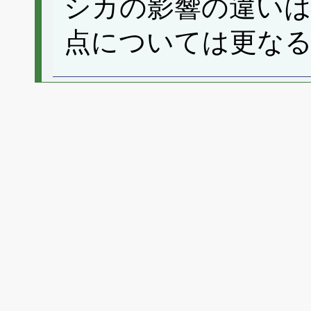
シカの影響の違い
点については更な