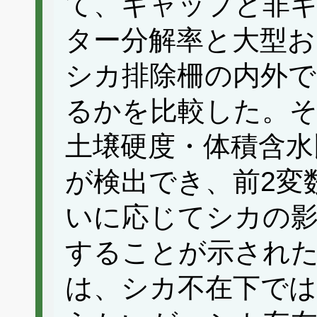
て、ギャップと非
ター分解率と大型お
シカ排除柵の内外
るかを比較した。そ
土壌硬度・体積含水
が検出でき、前2変
いに応じてシカの
することが示され
は、シカ不在下で