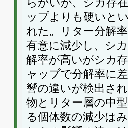
らかいが、シカ存
ップよりも硬いと
れた。リター分解
有意に減少し、シカ
解率が高いがシカ
ャップで分解率に差
響の違いが検出され
物とリター層の中型
る個体数の減少はみ