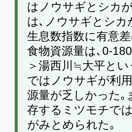
はノウサギとシカが
は､ノウサギとシカ
生息数指数に有意差
食物資源量は､0-1
＞湯西川≒大平とい
ではノウサギが利用可
源量が乏しかった｡
存するミツモチでは
がみとめられた｡