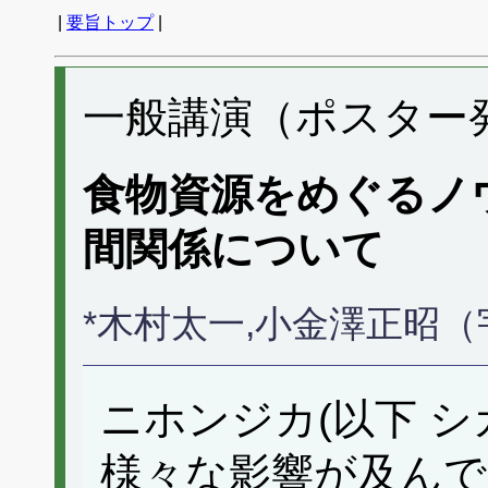
|
要旨トップ
|
一般講演（ポスター発表
食物資源をめぐるノ
間関係について
*木村太一,小金澤正昭（
ニホンジカ(以下 
様々な影響が及んで