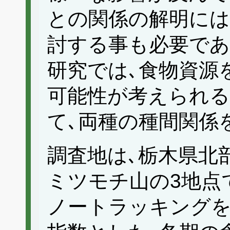
との関係の解明には
討する事も必要であ
研究では､食物資源
可能性が考えられ
て､両種の種間関係
調査地は､栃木県北
ミツモチ山の3地点で
ノートラッキングを