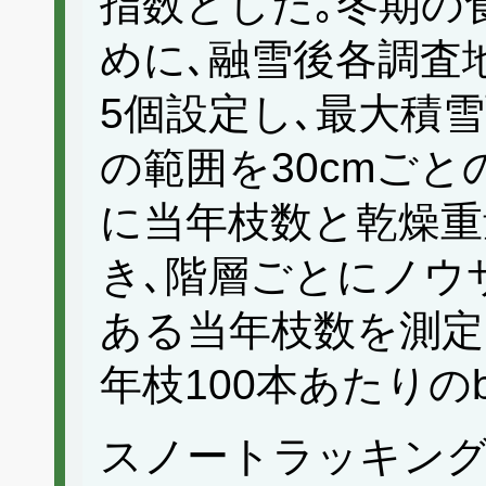
指数とした｡冬期の
めに､融雪後各調査
5個設定し､最大積雪
の範囲を30cmご
に当年枝数と乾燥重
き､階層ごとにノウ
ある当年枝数を測定
年枝100本あたりのb
スノートラッキング