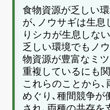
食物資源が乏しい環
が､ノウサギは生息
りシカが生息しない
乏しい環境でもノウ
物資源が豊富なミツ
重複しているにも関
これらのことから､
めぐり､種間競争が
され､両種の共存を