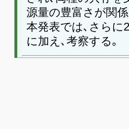
源量の豊富さが関係
本発表では､さらに2
に加え､考察する｡